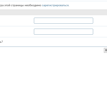
тра этой страницы необходимо
зарегистрироваться
.
ь?