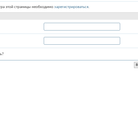
тра этой страницы необходимо
зарегистрироваться
.
ь?