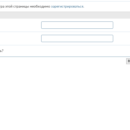
тра этой страницы необходимо
зарегистрироваться
.
ь?