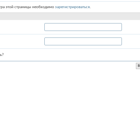
тра этой страницы необходимо
зарегистрироваться
.
ь?