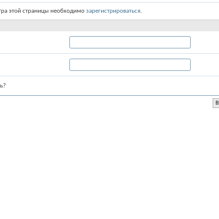
тра этой страницы необходимо
зарегистрироваться
.
ь?