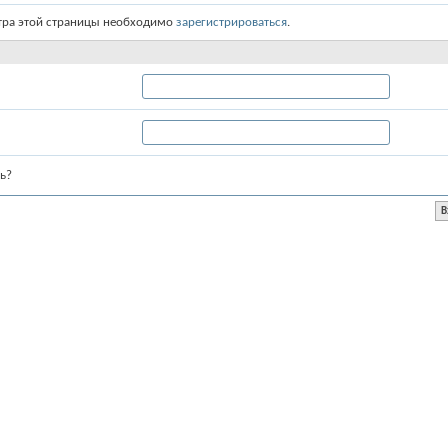
тра этой страницы необходимо
зарегистрироваться
.
ь?