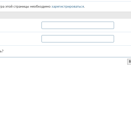
тра этой страницы необходимо
зарегистрироваться
.
ь?