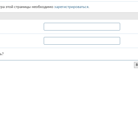
тра этой страницы необходимо
зарегистрироваться
.
ь?