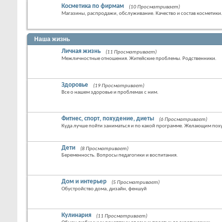
Косметика по фирмам
(10 Просматривает)
Магазины, распродажи, обслуживание. Качество и состав косметики
Наша жизнь
Личная жизнь
(11 Просматривает)
Межличностные отношения. Житейские проблемы. Родственники.
Здоровье
(19 Просматривает)
Все о нашем здоровье и проблемах с ним.
Фитнес, спорт, похудение, диеты
(6 Просматривает)
Куда лучше пойти заниматься и по какой программе. Желающим похуд
Дети
(8 Просматривает)
Беременность. Вопросы педагогики и воспитания.
Дом и интерьер
(5 Просматривает)
Обустройство дома, дизайн, феншуй
Кулинария
(11 Просматривает)