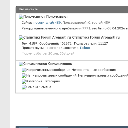
Кто на сайте
Присутствуют
Сейчас
посетителей: 489
.
Пользователей: 0, гостей: 489
Рекорд одновременного пребывания 7771, это было 08.04.2026 
Статистика Forum Aromarti.ru
Тем
4189
Сообщений
401671
Пользователи
11127
Приветствуем нового пользователя,
Lichno
Форум работает 20 лет, 308 дней
Список иконок
Непрочитанные сообщения
Нет непрочитанных сообщени
Категория
Ссылка