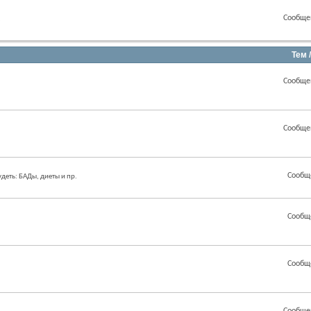
Сообще
.
Тем 
Сообще
Сообще
Сообщ
еть: БАДы, диеты и пр.
Сообщ
Сообщ