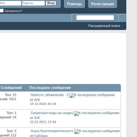
Помощь
Регистрация
Запомнить?
Расширенный поиск
/ Сообщений
Последнее сообщение
Тем: 15
Новости, объявления - 2
ений: 7051
от
Arti
14.12.2023,
01:24
Тем: 1
Секретные коды на скидку
бщений: 14
от
Arti
21.01.2021,
17:46
Тем: 3
Наша благотворительность
щений: 112
от
Fatiniass