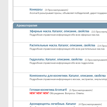
Конкурсы
(3 Просматривает)
Aromarti разыгрывает призы, объявляет победителей, дарит подарки
Ароматерапия
Эфирные масла. Каталог, описание, свойства
(15 Просмат
Подробная справочная информация обо всех эфирных маслах.
Растительные масла. Каталог, описание, свойства
(14 Пр
Подробная справочная информация обо всех растительных маслах.
Гидролаты. Каталог, описание, свойства
(5 Просматривает
Подробная справочная информация обо всех гидролатах.
Компоненты для косметики. Каталог, описание, свойства
Подробная справочная информация о восках, экстрактах, эмульгатор
Готовая косметика Aromarti
(5 Просматривает)
NEW! NEW! NEW!
Обсуждение. Вопросы. Ответы.
Аромарецепты лечебные. Каталог
(4 Просматривает)