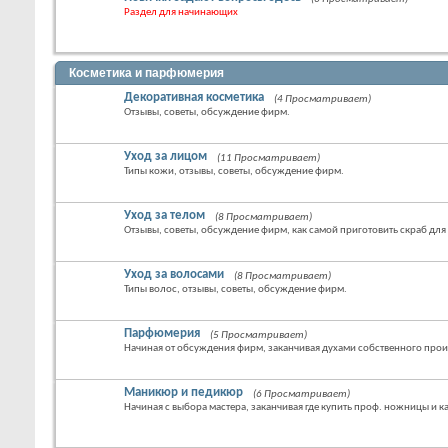
Раздел для начинающих
Косметика и парфюмерия
Декоративная косметика
(4 Просматривает)
Отзывы, советы, обсуждение фирм.
Уход за лицом
(11 Просматривает)
Типы кожи, отзывы, советы, обсуждение фирм.
Уход за телом
(8 Просматривает)
Отзывы, советы, обсуждение фирм, как самой приготовить скраб для
Уход за волосами
(8 Просматривает)
Типы волос, отзывы, советы, обсуждение фирм.
Парфюмерия
(5 Просматривает)
Начиная от обсуждения фирм, заканчивая духами собственного прои
Маникюр и педикюр
(6 Просматривает)
Начиная с выбора мастера, заканчивая где купить проф. ножницы и 