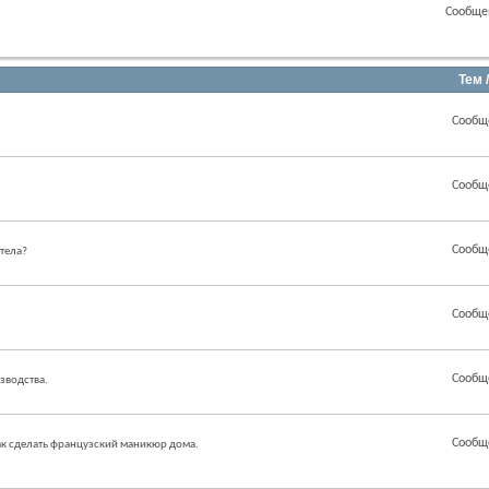
Сообще
Тем 
Сообщ
Сообщ
Сообщ
 тела?
Сообщ
Сообщ
зводства.
Сообщ
как сделать французский маникюр дома.