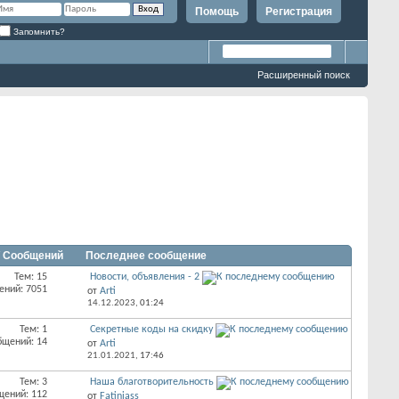
Помощь
Регистрация
Запомнить?
Расширенный поиск
/ Сообщений
Последнее сообщение
Тем: 15
Новости, объявления - 2
ений: 7051
от
Arti
14.12.2023,
01:24
Тем: 1
Секретные коды на скидку
бщений: 14
от
Arti
21.01.2021,
17:46
Тем: 3
Наша благотворительность
щений: 112
от
Fatiniass