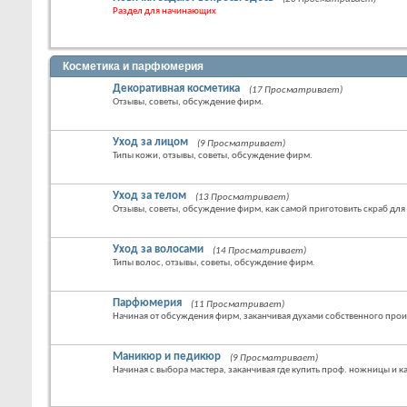
Раздел для начинающих
Косметика и парфюмерия
Декоративная косметика
(17 Просматривает)
Отзывы, советы, обсуждение фирм.
Уход за лицом
(9 Просматривает)
Типы кожи, отзывы, советы, обсуждение фирм.
Уход за телом
(13 Просматривает)
Отзывы, советы, обсуждение фирм, как самой приготовить скраб для
Уход за волосами
(14 Просматривает)
Типы волос, отзывы, советы, обсуждение фирм.
Парфюмерия
(11 Просматривает)
Начиная от обсуждения фирм, заканчивая духами собственного прои
Маникюр и педикюр
(9 Просматривает)
Начиная с выбора мастера, заканчивая где купить проф. ножницы и 