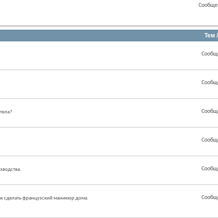
Сообще
Тем 
Сообщ
Сообщ
Сообщ
 тела?
Сообщ
Сообщ
зводства.
Сообщ
как сделать французский маникюр дома.