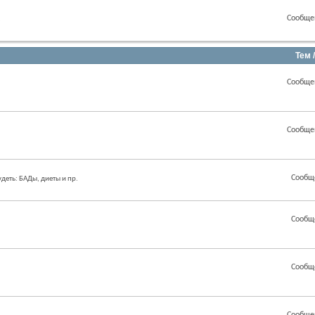
Сообще
.
Тем 
Сообще
Сообще
Сообщ
еть: БАДы, диеты и пр.
Сообщ
Сообщ