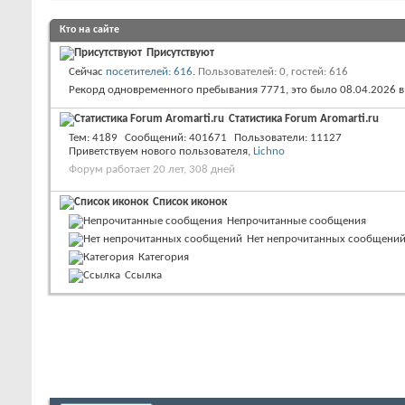
Кто на сайте
Присутствуют
Сейчас
посетителей: 616
.
Пользователей: 0, гостей: 616
Рекорд одновременного пребывания 7771, это было 08.04.2026 
Статистика Forum Aromarti.ru
Тем
4189
Сообщений
401671
Пользователи
11127
Приветствуем нового пользователя,
Lichno
Форум работает 20 лет, 308 дней
Список иконок
Непрочитанные сообщения
Нет непрочитанных сообщени
Категория
Ссылка