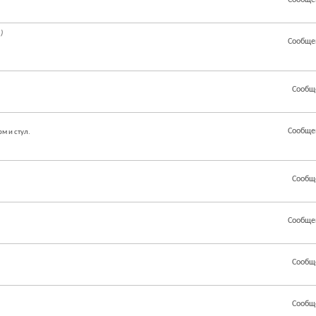
Сообще
)
Сообще
Сообщ
Сообще
м и стул.
Сообщ
Сообще
Сообщ
Сообщ