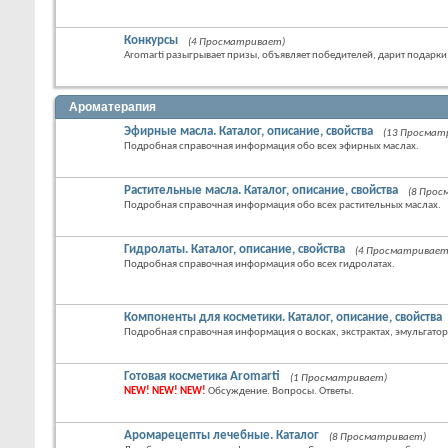
Конкурсы
(4 Просматривает)
Aromarti разыгрывает призы, объявляет победителей, дарит подарки
Ароматерапия
Эфирные масла. Каталог, описание, свойства
(13 Просмат
Подробная справочная информация обо всех эфирных маслах.
Растительные масла. Каталог, описание, свойства
(8 Прос
Подробная справочная информация обо всех растительных маслах.
Гидролаты. Каталог, описание, свойства
(4 Просматривает
Подробная справочная информация обо всех гидролатах.
Компоненты для косметики. Каталог, описание, свойства
Подробная справочная информация о восках, экстрактах, эмульгатор
Готовая косметика Aromarti
(1 Просматривает)
NEW! NEW! NEW!
Обсуждение. Вопросы. Ответы.
Аромарецепты лечебные. Каталог
(8 Просматривает)