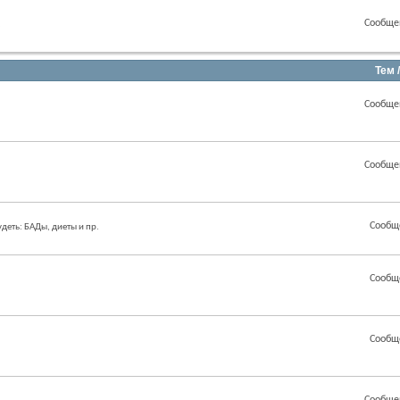
Сообще
.
Тем 
Сообще
Сообще
Сообщ
еть: БАДы, диеты и пр.
Сообщ
Сообщ