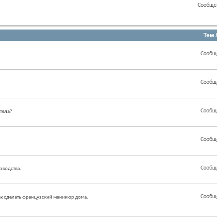
Сообще
Тем 
Сообщ
Сообщ
Сообщ
 тела?
Сообщ
Сообщ
зводства.
Сообщ
как сделать французский маникюр дома.