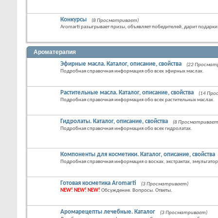
Конкурсы
(8 Просматривает)
Aromarti разыгрывает призы, объявляет победителей, дарит подарки
Ароматерапия
Эфирные масла. Каталог, описание, свойства
(22 Просмат
Подробная справочная информация обо всех эфирных маслах.
Растительные масла. Каталог, описание, свойства
(14 Пр
Подробная справочная информация обо всех растительных маслах.
Гидролаты. Каталог, описание, свойства
(8 Просматривает
Подробная справочная информация обо всех гидролатах.
Компоненты для косметики. Каталог, описание, свойства
Подробная справочная информация о восках, экстрактах, эмульгатор
Готовая косметика Aromarti
(3 Просматривает)
NEW! NEW! NEW!
Обсуждение. Вопросы. Ответы.
Аромарецепты лечебные. Каталог
(3 Просматривает)