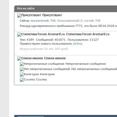
Кто на сайте
Присутствуют
Сейчас
посетителей: 706
.
Пользователей: 0, гостей: 706
Рекорд одновременного пребывания 7771, это было 08.04.2026 
Статистика Forum Aromarti.ru
Тем
4189
Сообщений
401671
Пользователи
11127
Приветствуем нового пользователя,
Lichno
Форум работает 20 лет, 309 дней
Список иконок
Непрочитанные сообщения
Нет непрочитанных сообщени
Категория
Ссылка