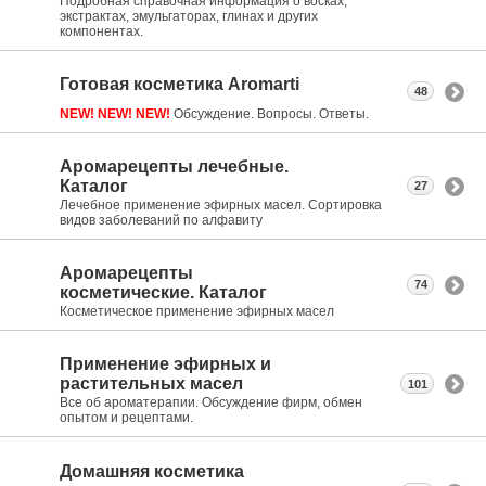
Подробная справочная информация о восках,
экстрактах, эмульгаторах, глинах и других
компонентах.
Готовая косметика Aromarti
48
NEW! NEW! NEW!
Обсуждение. Вопросы. Ответы.
Аромарецепты лечебные.
Каталог
27
Лечебное применение эфирных масел. Сортировка
видов заболеваний по алфавиту
Аромарецепты
74
косметические. Каталог
Косметическое применение эфирных масел
Применение эфирных и
растительных масел
101
Все об ароматерапии. Обсуждение фирм, обмен
опытом и рецептами.
Домашняя косметика