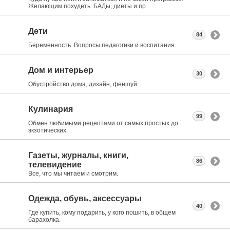
Желающим похудеть: БАДы, диеты и пр.
Дети
84
Беременность. Вопросы педагогики и воспитания.
Дом и интерьер
30
Обустройство дома, дизайн, феншуй
Кулинария
99
Обмен любимыми рецептами от самых простых до
экзотических.
Газеты, журналы, книги,
86
телевидение
Все, что мы читаем и смотрим.
Одежда, обувь, аксессуары
40
Где купить, кому подарить, у кого пошить, в общем
барахолка.