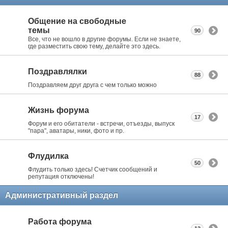
Общение на свободные
темы
90
Все, что не вошло в другие форумы. Если не знаете,
где разместить свою тему, делайте это здесь.
Поздравлялки
88
Поздравляем друг друга с чем только можно
Жизнь форума
17
Форум и его обитатели - встречи, отъезды, выпуск
"пара", аватары, ники, фото и пр.
Флудилка
50
Флудить только здесь! Счетчик сообщений и
репутация отключены!
Административный раздел
Работа форума