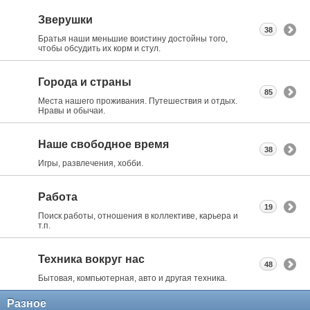
Зверушки
38
Братья наши меньшие воистину достойны того,
чтобы обсудить их корм и стул.
Города и страны
85
Места нашего проживания. Путешествия и отдых.
Нравы и обычаи.
Наше свободное время
38
Игры, развлечения, хобби.
Работа
19
Поиск работы, отношения в коллективе, карьера и
т.п.
Техника вокруг нас
48
Бытовая, компьютерная, авто и другая техника.
Разное