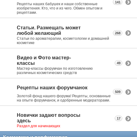
141
Рецепты наших бабушек и наши собственные
изобретения. Кто, что и из чего. Обмен опытом и
рецептами.
Статьи. Размещать может
любой желающий
268
Статьи по ароматерапии, косметологии и домашней
косметике
Видео и Фото мастер-
классы
49
Мастер-классы форумчан по изготовлению
различных косметических средств
Рецепты наших форумчанок
509
Золотой фонд нашего форума! Рецепты, основанные
на опыте форумчанок, и одобренные модераторами.
Новички задают вопросы
17
здесь
Раздел для начинающих