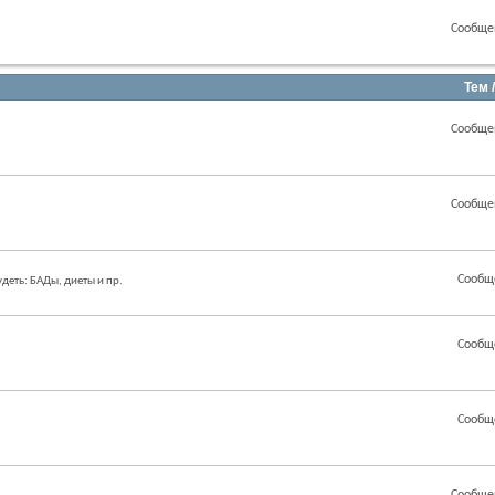
Сообще
.
Тем 
Сообще
Сообще
Сообщ
еть: БАДы, диеты и пр.
Сообщ
Сообщ