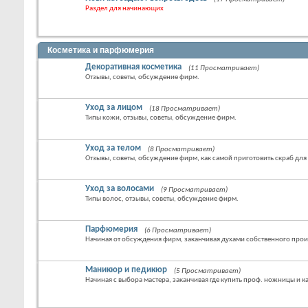
Раздел для начинающих
Косметика и парфюмерия
Декоративная косметика
(11 Просматривает)
Отзывы, советы, обсуждение фирм.
Уход за лицом
(18 Просматривает)
Типы кожи, отзывы, советы, обсуждение фирм.
Уход за телом
(8 Просматривает)
Отзывы, советы, обсуждение фирм, как самой приготовить скраб для
Уход за волосами
(9 Просматривает)
Типы волос, отзывы, советы, обсуждение фирм.
Парфюмерия
(6 Просматривает)
Начиная от обсуждения фирм, заканчивая духами собственного прои
Маникюр и педикюр
(5 Просматривает)
Начиная с выбора мастера, заканчивая где купить проф. ножницы и 