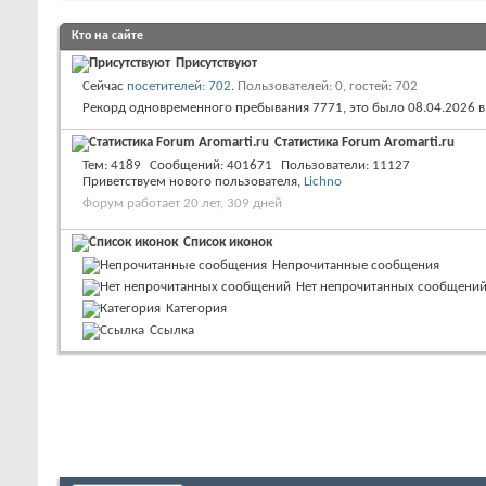
Кто на сайте
Присутствуют
Сейчас
посетителей: 702
.
Пользователей: 0, гостей: 702
Рекорд одновременного пребывания 7771, это было 08.04.2026 
Статистика Forum Aromarti.ru
Тем
4189
Сообщений
401671
Пользователи
11127
Приветствуем нового пользователя,
Lichno
Форум работает 20 лет, 309 дней
Список иконок
Непрочитанные сообщения
Нет непрочитанных сообщени
Категория
Ссылка