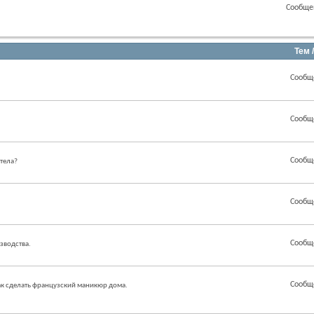
Сообще
Тем 
Сообщ
Сообщ
Сообщ
 тела?
Сообщ
Сообщ
зводства.
Сообщ
как сделать французский маникюр дома.