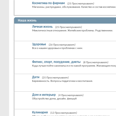
Косметика по фирмам
(25 Просматривает)
Магазины, распродажи, обслуживание. Качество и состав косметики
Наша жизнь
Личная жизнь
(25 Просматривает)
Межличностные отношения. Житейские проблемы. Родственники.
Здоровье
(26 Просматривает)
Все о нашем здоровье и проблемах с ним.
Фитнес, спорт, похудение, диеты
(8 Просматривает)
Куда лучше пойти заниматься и по какой программе. Желающим похуд
Дети
(25 Просматривает)
Беременность. Вопросы педагогики и воспитания.
Дом и интерьер
(4 Просматривает)
Обустройство дома, дизайн, феншуй
Кулинария
(12 Просматривает)