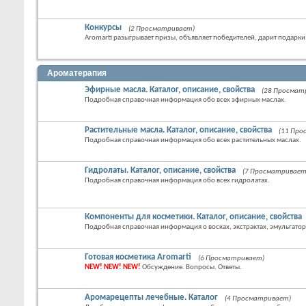
Конкурсы
(2 Просматривает)
Aromarti разыгрывает призы, объявляет победителей, дарит подарки
Ароматерапия
Эфирные масла. Каталог, описание, свойства
(28 Просмат
Подробная справочная информация обо всех эфирных маслах.
Растительные масла. Каталог, описание, свойства
(11 Пр
Подробная справочная информация обо всех растительных маслах.
Гидролаты. Каталог, описание, свойства
(7 Просматривает
Подробная справочная информация обо всех гидролатах.
Компоненты для косметики. Каталог, описание, свойства
Подробная справочная информация о восках, экстрактах, эмульгатор
Готовая косметика Aromarti
(6 Просматривает)
NEW! NEW! NEW!
Обсуждение. Вопросы. Ответы.
Аромарецепты лечебные. Каталог
(4 Просматривает)