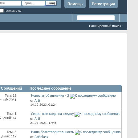
Помощь
Регистрация
Запомнить?
Расширенный поиск
/ Сообщений
Последнее сообщение
Тем: 15
Новости, объявления - 2
ений: 7051
от
Arti
14.12.2023,
01:24
Тем: 1
Секретные коды на скидку
бщений: 14
от
Arti
21.01.2021,
17:46
Тем: 3
Наша благотворительность
щений: 112
от
Fatiniass