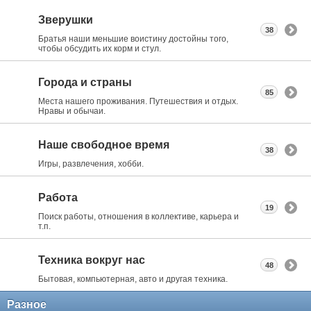
Зверушки
38
Братья наши меньшие воистину достойны того,
чтобы обсудить их корм и стул.
Города и страны
85
Места нашего проживания. Путешествия и отдых.
Нравы и обычаи.
Наше свободное время
38
Игры, развлечения, хобби.
Работа
19
Поиск работы, отношения в коллективе, карьера и
т.п.
Техника вокруг нас
48
Бытовая, компьютерная, авто и другая техника.
Разное