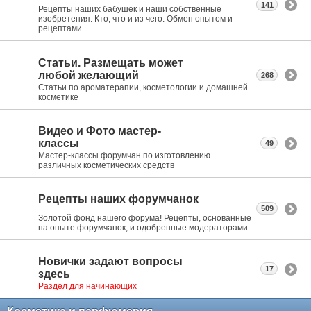
141
Рецепты наших бабушек и наши собственные
изобретения. Кто, что и из чего. Обмен опытом и
рецептами.
Статьи. Размещать может
любой желающий
268
Статьи по ароматерапии, косметологии и домашней
косметике
Видео и Фото мастер-
классы
49
Мастер-классы форумчан по изготовлению
различных косметических средств
Рецепты наших форумчанок
509
Золотой фонд нашего форума! Рецепты, основанные
на опыте форумчанок, и одобренные модераторами.
Новички задают вопросы
17
здесь
Раздел для начинающих