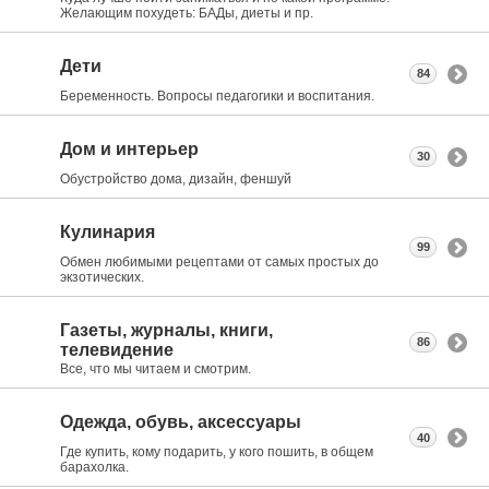
Желающим похудеть: БАДы, диеты и пр.
Дети
84
Беременность. Вопросы педагогики и воспитания.
Дом и интерьер
30
Обустройство дома, дизайн, феншуй
Кулинария
99
Обмен любимыми рецептами от самых простых до
экзотических.
Газеты, журналы, книги,
86
телевидение
Все, что мы читаем и смотрим.
Одежда, обувь, аксессуары
40
Где купить, кому подарить, у кого пошить, в общем
барахолка.