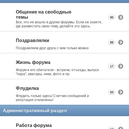
Общение на свободные
темы
90
Все, что не вошло в другие форумы. Если не знаете,
где разместить свою тему, делайте это здесь.
Поздравлялки
88
Поздравляем друг друга с чем только можно
Жизнь форума
17
Форум и его обитатели - встречи, отъезды, выпуск
"пара", аватары, ники, фото и пр.
Флудилка
50
Флудить только здесь! Счетчик сообщений и
репутация отключены!
Административный раздел
Работа форума