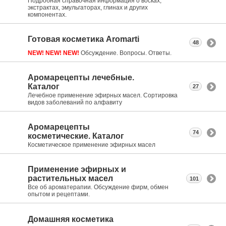
Подробная справочная информация о восках,
экстрактах, эмульгаторах, глинах и других
компонентах.
Готовая косметика Aromarti
48
NEW! NEW! NEW!
Обсуждение. Вопросы. Ответы.
Аромарецепты лечебные.
Каталог
27
Лечебное применение эфирных масел. Сортировка
видов заболеваний по алфавиту
Аромарецепты
74
косметические. Каталог
Косметическое применение эфирных масел
Применение эфирных и
растительных масел
101
Все об ароматерапии. Обсуждение фирм, обмен
опытом и рецептами.
Домашняя косметика