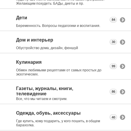
Желающим похудеть: БАДы, диеты и пр.
Дети
84
Беременность. Вопросы педагогики и воспитания.
Дом и интерьер
30
Обустройство дома, дизайн, феншуй
Кулинария
99
Обмен любимыми рецептами от самых простых до
экзотических.
Газеты, журналы, книги,
86
телевидение
Все, что мы читаем и смотрим.
Одежда, обувь, аксессуары
40
Где купить, кому подарить, у кого пошить, в общем
барахолка.