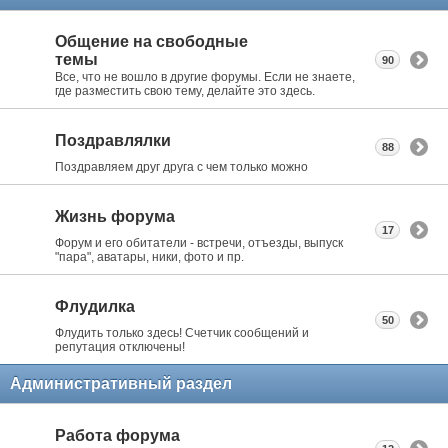
Общение на свободные
темы
90
Все, что не вошло в другие форумы. Если не знаете,
где разместить свою тему, делайте это здесь.
Поздравлялки
88
Поздравляем друг друга с чем только можно
Жизнь форума
17
Форум и его обитатели - встречи, отъезды, выпуск
"пара", аватары, ники, фото и пр.
Флудилка
50
Флудить только здесь! Счетчик сообщений и
репутация отключены!
Административный раздел
Работа форума