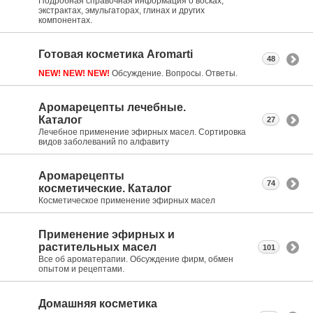
Подробная справочная информация о восках,
экстрактах, эмульгаторах, глинах и других
компонентах.
Готовая косметика Aromarti
48
NEW! NEW! NEW!
Обсуждение. Вопросы. Ответы.
Аромарецепты лечебные.
Каталог
27
Лечебное применение эфирных масел. Сортировка
видов заболеваний по алфавиту
Аромарецепты
74
косметические. Каталог
Косметическое применение эфирных масел
Применение эфирных и
растительных масел
101
Все об ароматерапии. Обсуждение фирм, обмен
опытом и рецептами.
Домашняя косметика