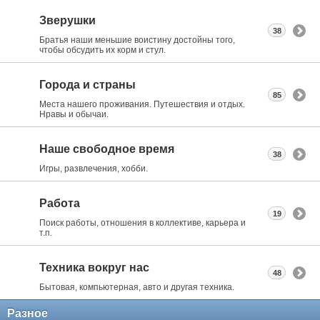
Зверушки
38
Братья наши меньшие воистину достойны того,
чтобы обсудить их корм и стул.
Города и страны
85
Места нашего проживания. Путешествия и отдых.
Нравы и обычаи.
Наше свободное время
38
Игры, развлечения, хобби.
Работа
19
Поиск работы, отношения в коллективе, карьера и
т.п.
Техника вокруг нас
48
Бытовая, компьютерная, авто и другая техника.
Разное