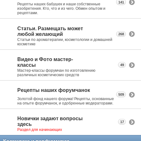
141
Рецепты наших бабушек и наши собственные
изобретения. Кто, что и из чего. Обмен опытом и
рецептами.
Статьи. Размещать может
любой желающий
268
Статьи по ароматерапии, косметологии и домашней
косметике
Видео и Фото мастер-
классы
49
Мастер-классы форумчан по изготовлению
различных косметических средств
Рецепты наших форумчанок
509
Золотой фонд нашего форума! Рецепты, основанные
на опыте форумчанок, и одобренные модераторами.
Новички задают вопросы
17
здесь
Раздел для начинающих