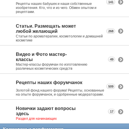
141
Рецепты наших бабушек и наши собственные
изобретения. Кто, что и из чего. Обмен опытом и
рецептами.
Статьи. Размещать может
любой желающий
268
Статьи по ароматерапии, косметологии и домашней
косметике
Видео и Фото мастер-
классы
49
Мастер-классы форумчан по изготовлению
различных косметических средств
Рецепты наших форумчанок
509
Золотой фонд нашего форума! Рецепты, основанные
на опыте форумчанок, и одобренные модераторами.
Новички задают вопросы
17
здесь
Раздел для начинающих