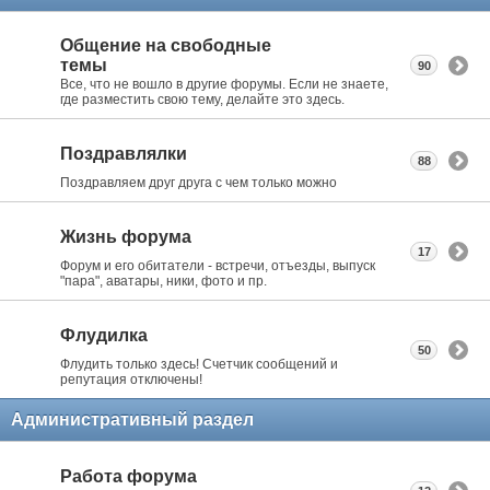
Общение на свободные
темы
90
Все, что не вошло в другие форумы. Если не знаете,
где разместить свою тему, делайте это здесь.
Поздравлялки
88
Поздравляем друг друга с чем только можно
Жизнь форума
17
Форум и его обитатели - встречи, отъезды, выпуск
"пара", аватары, ники, фото и пр.
Флудилка
50
Флудить только здесь! Счетчик сообщений и
репутация отключены!
Административный раздел
Работа форума