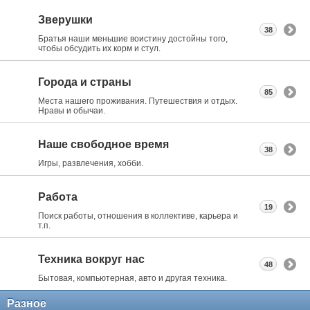
Зверушки
38
Братья наши меньшие воистину достойны того,
чтобы обсудить их корм и стул.
Города и страны
85
Места нашего проживания. Путешествия и отдых.
Нравы и обычаи.
Наше свободное время
38
Игры, развлечения, хобби.
Работа
19
Поиск работы, отношения в коллективе, карьера и
т.п.
Техника вокруг нас
48
Бытовая, компьютерная, авто и другая техника.
Разное