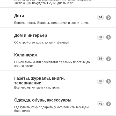
Желающим похудеть: БАДы, диеты и пр.
Дети
84
Беременность. Вопросы педагогики и воспитания.
Дом и интерьер
30
Обустройство дома, дизайн, феншуй
Кулинария
99
Обмен любимыми рецептами от самых простых до
экзотических.
Газеты, журналы, книги,
86
телевидение
Все, что мы читаем и смотрим.
Одежда, обувь, аксессуары
40
Где купить, кому подарить, у кого пошить, в общем
барахолка.