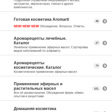
Подробная справочная информация о восках,
экстрактах, эмульгаторах, глинах и других
компонентах.
Готовая косметика Aromarti
48
NEW! NEW! NEW!
Обсуждение. Вопросы. Ответы.
Аромарецепты лечебные.
Каталог
27
Лечебное применение эфирных масел. Сортировка
видов заболеваний по алфавиту
Аромарецепты
74
косметические. Каталог
Косметическое применение эфирных масел
Применение эфирных и
растительных масел
101
Все об ароматерапии. Обсуждение фирм, обмен
опытом и рецептами.
Домашняя косметика