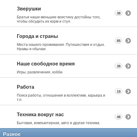
Зверушки
38
Братья наши меньшие воистину достойны того,
чтобы обсудить их корм и стул.
Города и страны
85
Места нашего проживания. Путешествия и отдых.
Нравы и обычаи.
Наше свободное время
38
Игры, развлечения, хобби.
Работа
19
Поиск работы, отношения в коллективе, карьера и
т.п.
Техника вокруг нас
48
Бытовая, компьютерная, авто и другая техника.
Разное