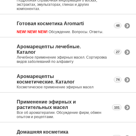
Подробная справочная информация о восках,
экстрактах, эмульгаторах, глинах и других
компонентах.
Готовая косметика Aromarti
48
NEW! NEW! NEW!
Обсуждение. Вопросы. Ответы.
Аромарецепты лечебные.
Каталог
27
Лечебное применение эфирных масел. Сортировка
видов заболеваний по алфавиту
Аромарецепты
74
косметические. Каталог
Косметическое применение эфирных масел
Применение эфирных и
растительных масел
101
Все об ароматерапии. Обсуждение фирм, обмен
опытом и рецептами.
Домашняя косметика