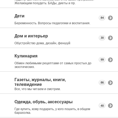
Желающим похудеть: БАДы, диеты и пр.
Дети
84
Беременность. Вопросы педагогики и воспитания.
Дом и интерьер
30
Обустройство дома, дизайн, феншуй
Кулинария
99
Обмен любимыми рецептами от самых простых до
экзотических.
Газеты, журналы, книги,
86
телевидение
Все, что мы читаем и смотрим.
Одежда, обувь, аксессуары
40
Где купить, кому подарить, у кого пошить, в общем
барахолка.