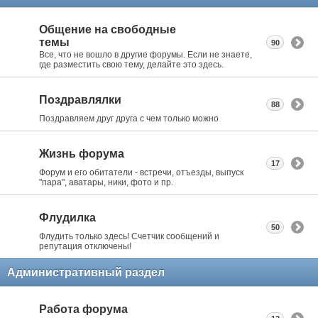
Общение на свободные
темы
90
Все, что не вошло в другие форумы. Если не знаете,
где разместить свою тему, делайте это здесь.
Поздравлялки
88
Поздравляем друг друга с чем только можно
Жизнь форума
17
Форум и его обитатели - встречи, отъезды, выпуск
"пара", аватары, ники, фото и пр.
Флудилка
50
Флудить только здесь! Счетчик сообщений и
репутация отключены!
Административный раздел
Работа форума