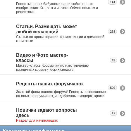
141
Рецепты наших бабушек и наши собственные
изобретения. Кто, что и из чего. Обмен опытом и
рецептами.
Статьи. Размещать может
любой желающий
268
Статьи по ароматерапии, косметологии и домашней
косметике
Видео и Фото мастер-
классы
49
Мастер-классы форумчан по изготовлению
различных косметических средств
Рецепты наших форумчанок
509
Золотой фонд нашего форума! Рецепты, основанные
на опыте форумчанок, и одобренные модераторами.
Новички задают вопросы
17
здесь
Раздел для начинающих