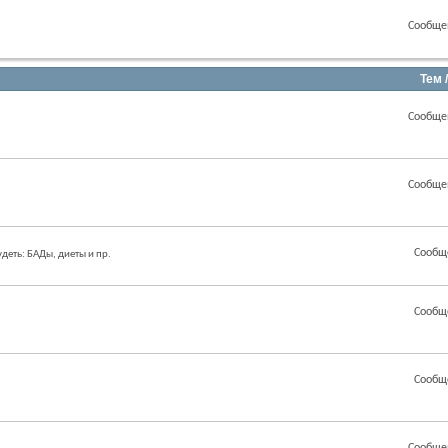
Сообще
.
Тем 
Сообще
Сообще
Сообщ
еть: БАДы, диеты и пр.
Сообщ
Сообщ