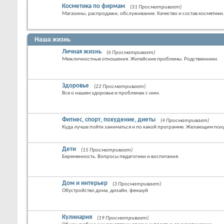
Косметика по фирмам
(31 Просматривает)
Магазины, распродажи, обслуживание. Качество и состав косметики
Наша жизнь
Личная жизнь
(6 Просматривает)
Межличностные отношения. Житейские проблемы. Родственники.
Здоровье
(22 Просматривает)
Все о нашем здоровье и проблемах с ним.
Фитнес, спорт, похудение, диеты
(4 Просматривает)
Куда лучше пойти заниматься и по какой программе. Желающим похуд
Дети
(15 Просматривает)
Беременность. Вопросы педагогики и воспитания.
Дом и интерьер
(3 Просматривает)
Обустройство дома, дизайн, феншуй
Кулинария
(19 Просматривает)