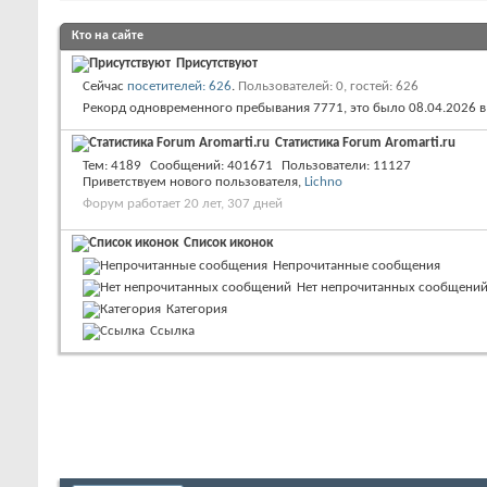
Кто на сайте
Присутствуют
Сейчас
посетителей: 626
.
Пользователей: 0, гостей: 626
Рекорд одновременного пребывания 7771, это было 08.04.2026 
Статистика Forum Aromarti.ru
Тем
4189
Сообщений
401671
Пользователи
11127
Приветствуем нового пользователя,
Lichno
Форум работает 20 лет, 307 дней
Список иконок
Непрочитанные сообщения
Нет непрочитанных сообщени
Категория
Ссылка