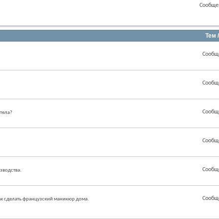
Сообще
Тем 
Сообщ
Сообщ
Сообщ
 тела?
Сообщ
Сообщ
зводства.
Сообщ
как сделать французский маникюр дома.