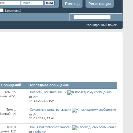
Помощь
Регистрация
Запомнить?
Расширенный поиск
/ Сообщений
Последнее сообщение
Тем: 15
Новости, объявления - 2
ений: 7051
от
Arti
14.12.2023,
01:24
Тем: 1
Секретные коды на скидку
бщений: 14
от
Arti
21.01.2021,
17:46
Тем: 3
Наша благотворительность
щений: 112
от
Fatiniass