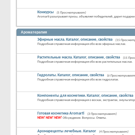
Конкурсы
(5 Просматривает)
Aromarti разыгрывает призы, объявляет победителей, дарит подарки
Ароматерапия
Эфирные масла. Каталог, описание, свойства
(15 Просмат
Подробная справочная информация обо всех эфирных маслах.
Растительные масла. Каталог, описание, свойства
(15 Пр
Подробная справочная информация обо всех растительных маслах.
Гидролаты. Каталог, описание, свойства
(6 Просматривает
Подробная справочная информация обо всех гидролатах.
Компоненты для косметики. Каталог, описание, свойства
Подробная справочная информация о восках, экстрактах, эмульгатор
Готовая косметика Aromarti
(3 Просматривает)
NEW! NEW! NEW!
Обсуждение. Вопросы. Ответы.
Аромарецепты лечебные. Каталог
(4 Просматривает)