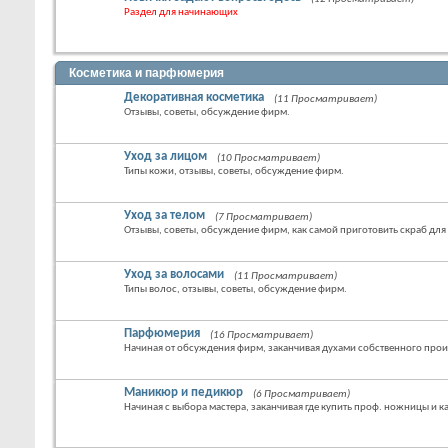
Раздел для начинающих
Косметика и парфюмерия
Декоративная косметика
(11 Просматривает)
Отзывы, советы, обсуждение фирм.
Уход за лицом
(10 Просматривает)
Типы кожи, отзывы, советы, обсуждение фирм.
Уход за телом
(7 Просматривает)
Отзывы, советы, обсуждение фирм, как самой приготовить скраб для
Уход за волосами
(11 Просматривает)
Типы волос, отзывы, советы, обсуждение фирм.
Парфюмерия
(16 Просматривает)
Начиная от обсуждения фирм, заканчивая духами собственного прои
Маникюр и педикюр
(6 Просматривает)
Начиная с выбора мастера, заканчивая где купить проф. ножницы и 