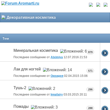
Декоративная косметика
Тем
Минеральная косметика
879
Последнее сообщение от
Alximiya
12.07.2016
21:53
Лак для ногтей
571
Последнее сообщение от
Орхидея
02.04.2015
15:06
Тушь-2
296
Последнее сообщение от
Innafairy
03.03.2015
20:11
Помады
288