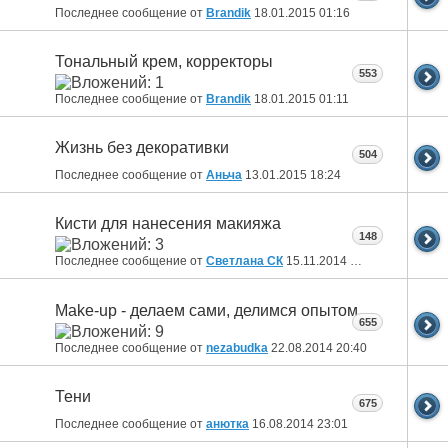
Последнее сообщение от
Brandik
18.01.2015
01:16
Тональный крем, корректоры
553
Последнее сообщение от
Brandik
18.01.2015
01:11
Жизнь без декоративки
504
Последнее сообщение от
Аньча
13.01.2015
18:24
Кисти для нанесения макияжа
148
Последнее сообщение от
Светлана СК
15.11.2014
17:22
Make-up - делаем сами, делимся опытом
655
Последнее сообщение от
nezabudka
22.08.2014
20:40
Тени
675
Последнее сообщение от
анютка
16.08.2014
23:01