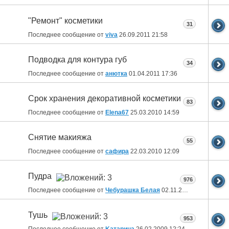
"Ремонт" косметики
31
Последнее сообщение от
viva
26.09.2011
21:58
Подводка для контура губ
34
Последнее сообщение от
анютка
01.04.2011
17:36
Срок хранения декоративной косметики
83
Последнее сообщение от
Elena67
25.03.2010
14:59
Снятие макияжа
55
Последнее сообщение от
сафира
22.03.2010
12:09
Пудра
976
Последнее сообщение от
Чебурашка Белая
02.11.2009
10:46
Тушь
953
Последнее сообщение от
Kатарина
26.02.2009
12:24