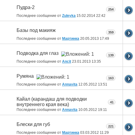
Пудра-2
254
Последнее сообщение от
Zuleyka
15.02.2014
22:42
Базы под макияж
359
Последнее сообщение от
Мартинка
20.05.2013
17:49
Подводка для глаз
139
Последнее сообщение от
Ancit
23.01.2013
13:35
Румяна
163
Последнее сообщение от
Annavita
12.05.2012
13:51
Кайал (карандаш для подводки
41
внутреннего края века)
Последнее сообщение от
Annavita
10.05.2012
19:11
Блески для губ
221
Последнее сообщение от
Мартинка
03.03.2012
11:29