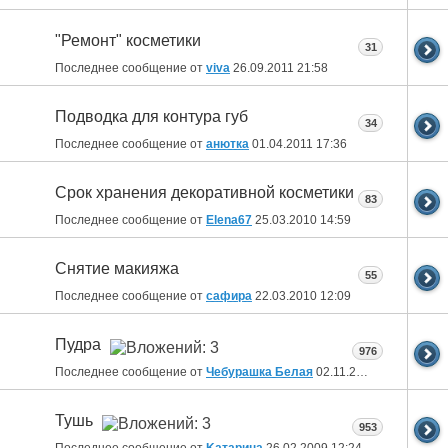
"Ремонт" косметики
31
Последнее сообщение от
viva
26.09.2011
21:58
Подводка для контура губ
34
Последнее сообщение от
анютка
01.04.2011
17:36
Срок хранения декоративной косметики
83
Последнее сообщение от
Elena67
25.03.2010
14:59
Снятие макияжа
55
Последнее сообщение от
сафира
22.03.2010
12:09
Пудра
976
Последнее сообщение от
Чебурашка Белая
02.11.2009
10:46
Тушь
953
Последнее сообщение от
Kатарина
26.02.2009
12:24