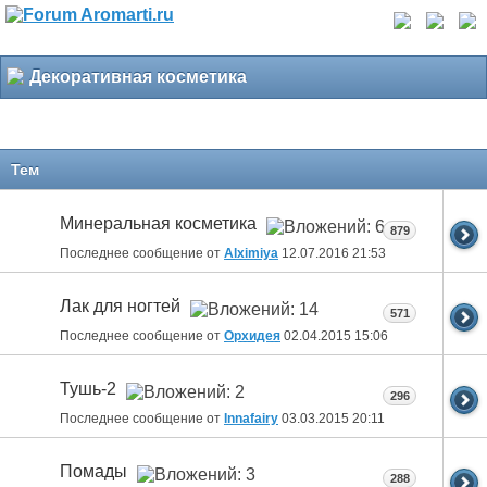
Декоративная косметика
Тем
Минеральная косметика
879
Последнее сообщение от
Alximiya
12.07.2016
21:53
Лак для ногтей
571
Последнее сообщение от
Орхидея
02.04.2015
15:06
Тушь-2
296
Последнее сообщение от
Innafairy
03.03.2015
20:11
Помады
288