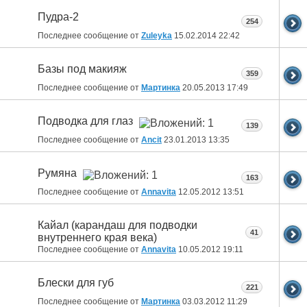
Пудра-2
254
Последнее сообщение от
Zuleyka
15.02.2014
22:42
Базы под макияж
359
Последнее сообщение от
Мартинка
20.05.2013
17:49
Подводка для глаз
139
Последнее сообщение от
Ancit
23.01.2013
13:35
Румяна
163
Последнее сообщение от
Annavita
12.05.2012
13:51
Кайал (карандаш для подводки
41
внутреннего края века)
Последнее сообщение от
Annavita
10.05.2012
19:11
Блески для губ
221
Последнее сообщение от
Мартинка
03.03.2012
11:29