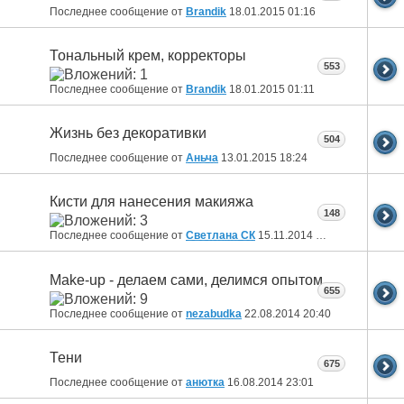
Последнее сообщение от
Brandik
18.01.2015
01:16
Тональный крем, корректоры
553
Последнее сообщение от
Brandik
18.01.2015
01:11
Жизнь без декоративки
504
Последнее сообщение от
Аньча
13.01.2015
18:24
Кисти для нанесения макияжа
148
Последнее сообщение от
Светлана СК
15.11.2014
17:22
Make-up - делаем сами, делимся опытом
655
Последнее сообщение от
nezabudka
22.08.2014
20:40
Тени
675
Последнее сообщение от
анютка
16.08.2014
23:01