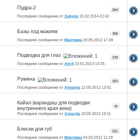
Пудра-2
254
Последнее сообщение от
Zuleyka
15.02.2014
22:42
Базы под макияж
359
Последнее сообщение от
Мартинка
20.05.2013
17:49
Подводка для глаз
139
Последнее сообщение от
Ancit
23.01.2013
13:35
Румяна
163
Последнее сообщение от
Annavita
12.05.2012
13:51
Кайал (карандаш для подводки
41
внутреннего края века)
Последнее сообщение от
Annavita
10.05.2012
19:11
Блески для губ
221
Последнее сообщение от
Мартинка
03.03.2012
11:29