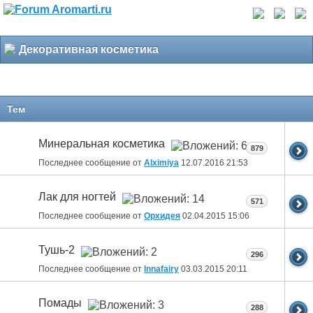
Декоративная косметика
Тем
Минеральная косметика
879
Последнее сообщение от
Alximiya
12.07.2016
21:53
Лак для ногтей
571
Последнее сообщение от
Орхидея
02.04.2015
15:06
Тушь-2
296
Последнее сообщение от
Innafairy
03.03.2015
20:11
Помады
288