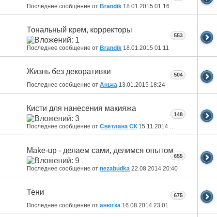
Последнее сообщение от
Brandik
18.01.2015
01:16
Тональный крем, корректоры
553
Последнее сообщение от
Brandik
18.01.2015
01:11
Жизнь без декоративки
504
Последнее сообщение от
Аньча
13.01.2015
18:24
Кисти для нанесения макияжа
148
Последнее сообщение от
Светлана СК
15.11.2014
17:22
Make-up - делаем сами, делимся опытом
655
Последнее сообщение от
nezabudka
22.08.2014
20:40
Тени
675
Последнее сообщение от
анютка
16.08.2014
23:01