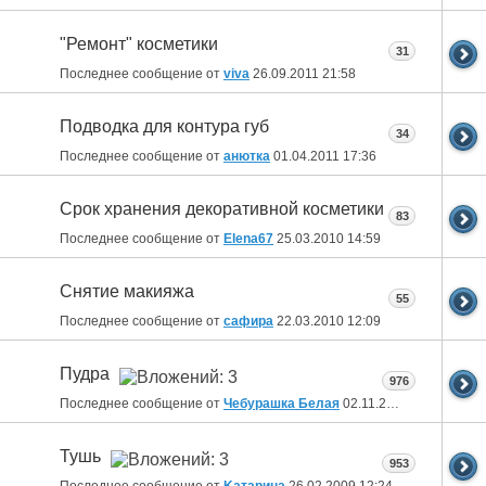
"Ремонт" косметики
31
Последнее сообщение от
viva
26.09.2011
21:58
Подводка для контура губ
34
Последнее сообщение от
анютка
01.04.2011
17:36
Срок хранения декоративной косметики
83
Последнее сообщение от
Elena67
25.03.2010
14:59
Снятие макияжа
55
Последнее сообщение от
сафира
22.03.2010
12:09
Пудра
976
Последнее сообщение от
Чебурашка Белая
02.11.2009
10:46
Тушь
953
Последнее сообщение от
Kатарина
26.02.2009
12:24