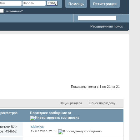
Помощь
Регистрация
Запомнить?
Расширенный поиск
Показаны темы с 1 по 21 из 21
Опции раздела
Поиск по разделу
росмотров
Последнее сообщение от
ветов: 879
Alximiya
ов: 434662
12.07.2016,
21:53