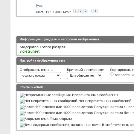
Тушь
1
2
3
...
48
Ольга
, 11.10.2005 14:59
Информация о разделе и настройки отображения
Модераторы этого раздела
violetsunset
Настройка отображения тем
Отображать темы ...
Критерий сортировки:
Сортировать т
возрастан
Список иконок
Непрочитанные сообщения
Нет непрочитанных сообщений
Популярная тема с не
Популярная тема без 
Тема закрыта
В этой теме есть 