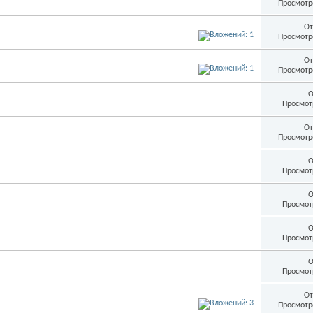
Просмотр
От
Просмотр
От
Просмотр
О
Просмот
От
Просмотр
О
Просмот
О
Просмот
О
Просмот
О
Просмот
От
Просмотр