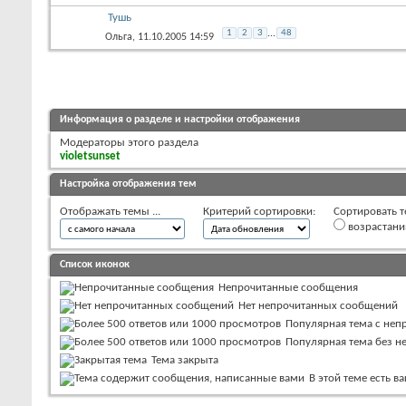
Тушь
1
2
3
...
48
Ольга
, 11.10.2005 14:59
Информация о разделе и настройки отображения
Модераторы этого раздела
violetsunset
Настройка отображения тем
Отображать темы ...
Критерий сортировки:
Сортировать т
возрастан
Список иконок
Непрочитанные сообщения
Нет непрочитанных сообщений
Популярная тема с не
Популярная тема без 
Тема закрыта
В этой теме есть 