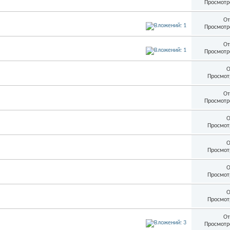
Просмотр
От
Просмотр
От
Просмотр
О
Просмот
От
Просмотр
О
Просмот
О
Просмот
О
Просмот
О
Просмот
От
Просмотр