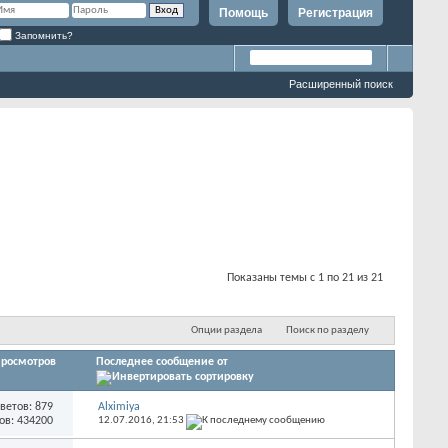
Помощь
Регистрация
Запомнить?
Расширенный поиск
Показаны темы с 1 по 21 из 21
Опции раздела
Поиск по разделу
росмотров
Последнее сообщение от
ветов: 879
Alximiya
ов: 434200
12.07.2016,
21:53