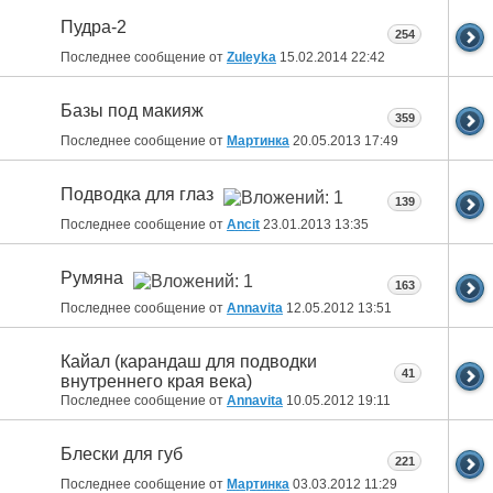
Пудра-2
254
Последнее сообщение от
Zuleyka
15.02.2014
22:42
Базы под макияж
359
Последнее сообщение от
Мартинка
20.05.2013
17:49
Подводка для глаз
139
Последнее сообщение от
Ancit
23.01.2013
13:35
Румяна
163
Последнее сообщение от
Annavita
12.05.2012
13:51
Кайал (карандаш для подводки
41
внутреннего края века)
Последнее сообщение от
Annavita
10.05.2012
19:11
Блески для губ
221
Последнее сообщение от
Мартинка
03.03.2012
11:29