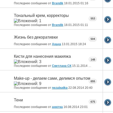
Последнее сообщение от
Brandik
18.01.2015
01:16
Тональный крем, корректоры
553
Последнее сообщение от
Brandik
18.01.2015
01:11
Жизнь без декоративки
504
Последнее сообщение от
Аньча
13.01.2015
18:24
Кисти для нанесения макияжа
148
Последнее сообщение от
Светлана СК
15.11.2014
17:22
Make-up - делаем сами, делимся опытом
655
Последнее сообщение от
nezabudka
22.08.2014
20:40
Тени
675
Последнее сообщение от
анютка
16.08.2014
23:01