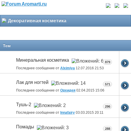
Декоративная косметика
Тем
Минеральная косметика
879
Последнее сообщение от
Alximiya
12.07.2016
21:53
Лак для ногтей
571
Последнее сообщение от
Орхидея
02.04.2015
15:06
Тушь-2
296
Последнее сообщение от
Innafairy
03.03.2015
20:11
Помады
288