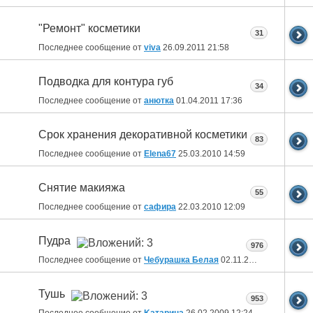
"Ремонт" косметики
31
Последнее сообщение от
viva
26.09.2011
21:58
Подводка для контура губ
34
Последнее сообщение от
анютка
01.04.2011
17:36
Срок хранения декоративной косметики
83
Последнее сообщение от
Elena67
25.03.2010
14:59
Снятие макияжа
55
Последнее сообщение от
сафира
22.03.2010
12:09
Пудра
976
Последнее сообщение от
Чебурашка Белая
02.11.2009
10:46
Тушь
953
Последнее сообщение от
Kатарина
26.02.2009
12:24