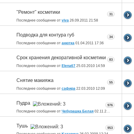
"Ремонт" косметики
31
Последнее сообщение от
viva
26.09.2011
21:58
Подводка для контура губ
34
Последнее сообщение от
анютка
01.04.2011
17:36
Срок хранения декоративной косметики
83
Последнее сообщение от
Elena67
25.03.2010
14:59
Снятие макияжа
55
Последнее сообщение от
сафира
22.03.2010
12:09
Пудра
976
Последнее сообщение от
Чебурашка Белая
02.11.2009
10:46
Тушь
953
Последнее сообщение от
Kатарина
26.02.2009
12:24