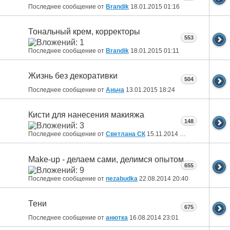
Последнее сообщение от
Brandik
18.01.2015
01:16
Тональный крем, корректоры
553
Последнее сообщение от
Brandik
18.01.2015
01:11
Жизнь без декоративки
504
Последнее сообщение от
Аньча
13.01.2015
18:24
Кисти для нанесения макияжа
148
Последнее сообщение от
Светлана СК
15.11.2014
17:22
Make-up - делаем сами, делимся опытом
655
Последнее сообщение от
nezabudka
22.08.2014
20:40
Тени
675
Последнее сообщение от
анютка
16.08.2014
23:01