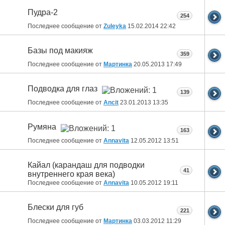
Пудра-2
254
Последнее сообщение от
Zuleyka
15.02.2014
22:42
Базы под макияж
359
Последнее сообщение от
Мартинка
20.05.2013
17:49
Подводка для глаз
139
Последнее сообщение от
Ancit
23.01.2013
13:35
Румяна
163
Последнее сообщение от
Annavita
12.05.2012
13:51
Кайал (карандаш для подводки
41
внутреннего края века)
Последнее сообщение от
Annavita
10.05.2012
19:11
Блески для губ
221
Последнее сообщение от
Мартинка
03.03.2012
11:29