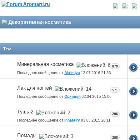
Декоративная косметика
Тем
Минеральная косметика
879
Последнее сообщение от
Alximiya
12.07.2016
21:53
Лак для ногтей
571
Последнее сообщение от
Орхидея
02.04.2015
15:06
Тушь-2
296
Последнее сообщение от
Innafairy
03.03.2015
20:11
Помады
288