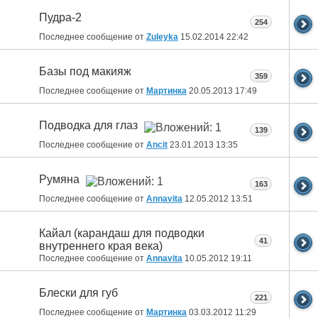
Пудра-2
254
Последнее сообщение от
Zuleyka
15.02.2014
22:42
Базы под макияж
359
Последнее сообщение от
Мартинка
20.05.2013
17:49
Подводка для глаз
139
Последнее сообщение от
Ancit
23.01.2013
13:35
Румяна
163
Последнее сообщение от
Annavita
12.05.2012
13:51
Кайал (карандаш для подводки
41
внутреннего края века)
Последнее сообщение от
Annavita
10.05.2012
19:11
Блески для губ
221
Последнее сообщение от
Мартинка
03.03.2012
11:29