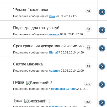
"Ремонт" косметики
31
Последнее сообщение от
viva
26.09.2011
21:58
Подводка для контура губ
34
Последнее сообщение от
анютка
01.04.2011
17:36
Срок хранения декоративной косметики
83
Последнее сообщение от
Elena67
25.03.2010
14:59
Снятие макияжа
55
Последнее сообщение от
сафира
22.03.2010
12:09
Пудра
976
Последнее сообщение от
Чебурашка Белая
02.11.2009
10:46
Тушь
953
Последнее сообщение от
Kатарина
26.02.2009
12:24