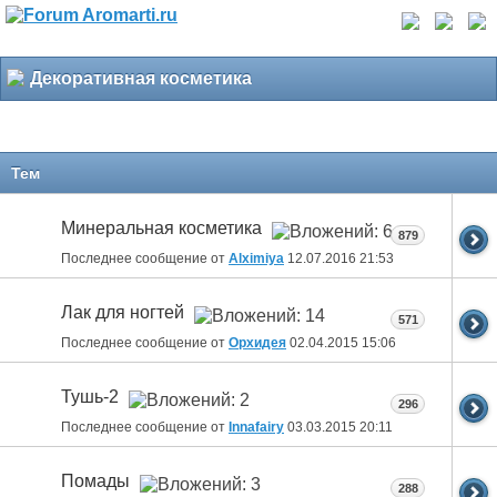
Декоративная косметика
Тем
Минеральная косметика
879
Последнее сообщение от
Alximiya
12.07.2016
21:53
Лак для ногтей
571
Последнее сообщение от
Орхидея
02.04.2015
15:06
Тушь-2
296
Последнее сообщение от
Innafairy
03.03.2015
20:11
Помады
288