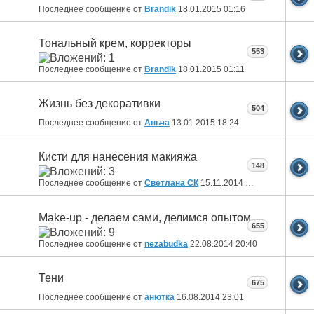
Последнее сообщение от
Brandik
18.01.2015
01:16
Тональный крем, корректоры
553
Последнее сообщение от
Brandik
18.01.2015
01:11
Жизнь без декоративки
504
Последнее сообщение от
Аньча
13.01.2015
18:24
Кисти для нанесения макияжа
148
Последнее сообщение от
Светлана СК
15.11.2014
17:22
Make-up - делаем сами, делимся опытом
655
Последнее сообщение от
nezabudka
22.08.2014
20:40
Тени
675
Последнее сообщение от
анютка
16.08.2014
23:01