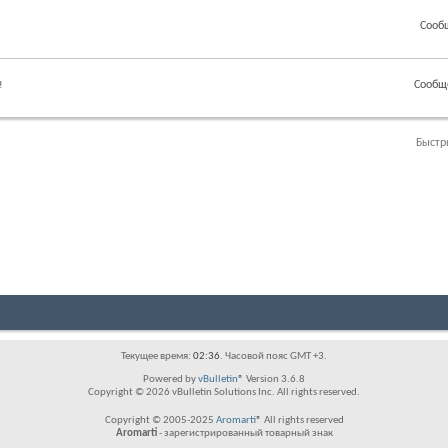
Сооб
Сообщ
!
Быстр
Текущее время:
02:36
. Часовой пояс GMT +3.
Powered by
vBulletin®
Version 3.6.8
Copyright © 2026 vBulletin Solutions Inc. All rights reserved.
Copyright © 2005-2025
Aromarti
® All rights reserved
Aromarti
- зарегистрированный товарный знак