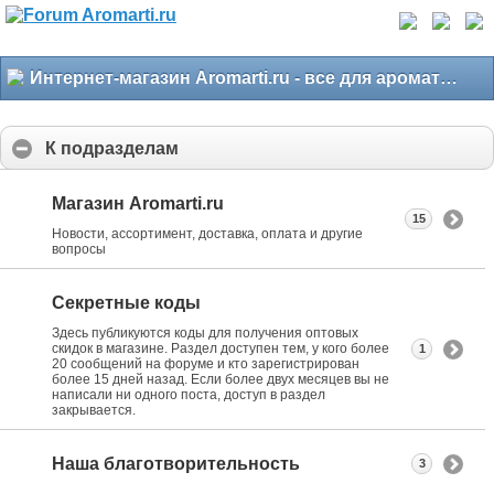
Интернет-магазин Aromarti.ru - все для ароматерапии
К подразделам
Магазин Aromarti.ru
15
Новости, ассортимент, доставка, оплата и другие
вопросы
Секретные коды
Здесь публикуются коды для получения оптовых
скидок в магазине. Раздел доступен тем, у кого более
1
20 сообщений на форуме и кто зарегистрирован
более 15 дней назад. Если более двух месяцев вы не
написали ни одного поста, доступ в раздел
закрывается.
Наша благотворительность
3