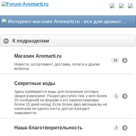
Интернет-магазин Aromarti.ru - все для ароматерапии
К подразделам
Магазин Aromarti.ru
15
Новости, ассортимент, доставка, оплата и другие
вопросы
Секретные коды
Здесь публикуются коды для получения оптовых
скидок в магазине. Раздел доступен тем, у кого более
1
20 сообщений на форуме и кто зарегистрирован
более 15 дней назад. Если более двух месяцев вы не
написали ни одного поста, доступ в раздел
закрывается.
Наша благотворительность
3