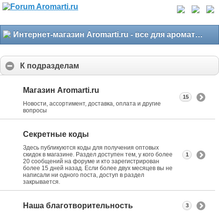
Интернет-магазин Aromarti.ru - все для ароматерапии
К подразделам
Магазин Aromarti.ru
15
Новости, ассортимент, доставка, оплата и другие
вопросы
Секретные коды
Здесь публикуются коды для получения оптовых
скидок в магазине. Раздел доступен тем, у кого более
1
20 сообщений на форуме и кто зарегистрирован
более 15 дней назад. Если более двух месяцев вы не
написали ни одного поста, доступ в раздел
закрывается.
Наша благотворительность
3