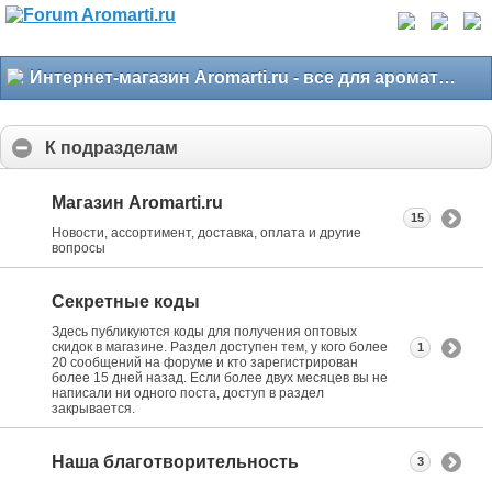
Интернет-магазин Aromarti.ru - все для ароматерапии
К подразделам
Магазин Aromarti.ru
15
Новости, ассортимент, доставка, оплата и другие
вопросы
Секретные коды
Здесь публикуются коды для получения оптовых
скидок в магазине. Раздел доступен тем, у кого более
1
20 сообщений на форуме и кто зарегистрирован
более 15 дней назад. Если более двух месяцев вы не
написали ни одного поста, доступ в раздел
закрывается.
Наша благотворительность
3