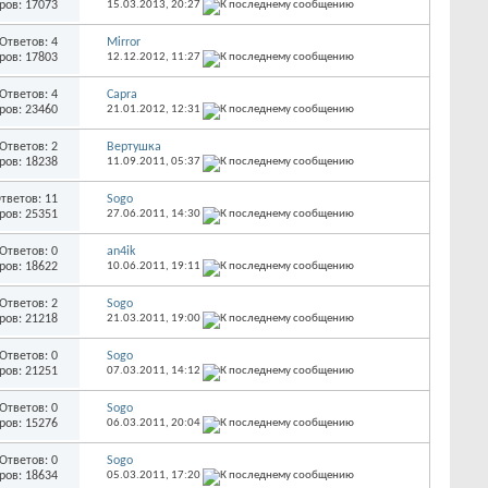
ров: 17073
15.03.2013,
20:27
Ответов: 4
Mirror
ров: 17803
12.12.2012,
11:27
Ответов: 4
Capra
ров: 23460
21.01.2012,
12:31
Ответов: 2
Вертушка
ров: 18238
11.09.2011,
05:37
тветов: 11
Sogo
ров: 25351
27.06.2011,
14:30
Ответов: 0
an4ik
ров: 18622
10.06.2011,
19:11
Ответов: 2
Sogo
ров: 21218
21.03.2011,
19:00
Ответов: 0
Sogo
ров: 21251
07.03.2011,
14:12
Ответов: 0
Sogo
ров: 15276
06.03.2011,
20:04
Ответов: 0
Sogo
ров: 18634
05.03.2011,
17:20