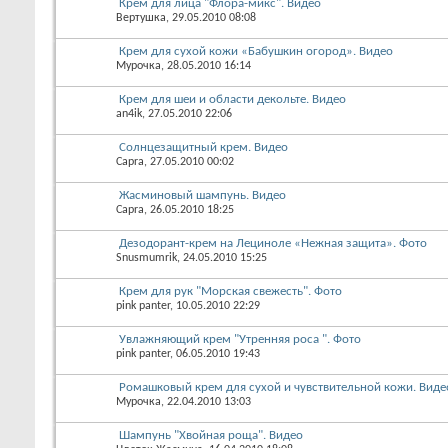
Крем для лица "Флора-микс". Видео
Вертушка
, 29.05.2010 08:08
Крем для сухой кожи «Бабушкин огород». Видео
Мурочка
, 28.05.2010 16:14
Крем для шеи и области декольте. Видео
an4ik
, 27.05.2010 22:06
Солнцезащитный крем. Видео
Capra
, 27.05.2010 00:02
Жасминовый шампунь. Видео
Capra
, 26.05.2010 18:25
Дезодорант-крем на Лециноле «Нежная защита». Фото
Snusmumrik
, 24.05.2010 15:25
Крем для рук "Морская свежесть". Фото
pink panter
, 10.05.2010 22:29
Увлажняющий крем "Утренняя роса ". Фото
pink panter
, 06.05.2010 19:43
Ромашковый крем для сухой и чувствительной кожи. Виде
Мурочка
, 22.04.2010 13:03
Шампунь "Хвойная роща". Видео