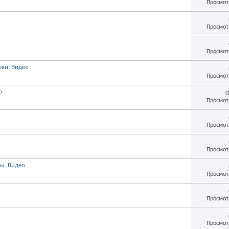
Просмот
Просмот
Просмот
жи. Видео
Просмот
о
О
Просмот
Просмот
Просмот
ды. Видео
Просмот
Просмот
Просмот