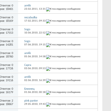
Ответов: 0
an4ik
ров: 18465
23.02.2011,
13:31
Ответов: 0
nezabudka
ров: 18169
17.02.2011,
09:33
Ответов: 0
Sogo
ров: 17553
10.06.2010,
22:52
Ответов: 0
Sogo
ров: 14281
07.06.2010,
19:15
Ответов: 0
an4ik
ров: 18760
05.06.2010,
14:58
Ответов: 0
Capra
ров: 17726
03.06.2010,
09:53
Ответов: 0
an4ik
ров: 19116
02.06.2010,
16:39
Ответов: 0
Близнец
ров: 16179
01.06.2010,
00:18
Ответов: 2
pink panter
ров: 18667
29.05.2010,
19:43