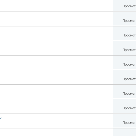
Просмот
Просмот
Просмот
Просмот
Просмот
Просмот
Просмот
Просмот
о
Просмот