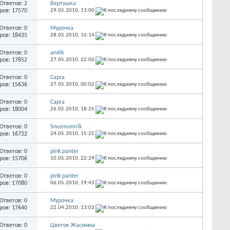
Ответов: 2
Вертушка
ров: 17570
29.05.2010,
13:00
Ответов: 0
Мурочка
ров: 18435
28.05.2010,
16:14
Ответов: 0
an4ik
ров: 17852
27.05.2010,
22:06
Ответов: 0
Capra
ров: 15636
27.05.2010,
00:02
Ответов: 0
Capra
ров: 18004
26.05.2010,
18:25
Ответов: 0
Snusmumrik
ров: 16722
24.05.2010,
15:25
Ответов: 0
pink panter
ров: 15706
10.05.2010,
22:29
Ответов: 0
pink panter
ров: 17080
06.05.2010,
19:43
Ответов: 0
Мурочка
ров: 17640
22.04.2010,
13:03
Ответов: 0
Цветок Жасмина