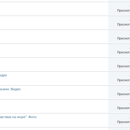
Просмот
Просмот
Просмот
Просмот
Просмот
идео
Просмот
азами. Видео
Просмот
Просмот
шествие на море". Фото
Просмот