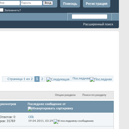
Помощь
Регистрация
Запомнить?
Расширенный поиск
Последняя
Страница 1 из 2
1
2
Опции раздела
Поиск по разделу
росмотров
Последнее сообщение от
Ответов: 0
Olik
ров: 31769
19.04.2011,
03:29