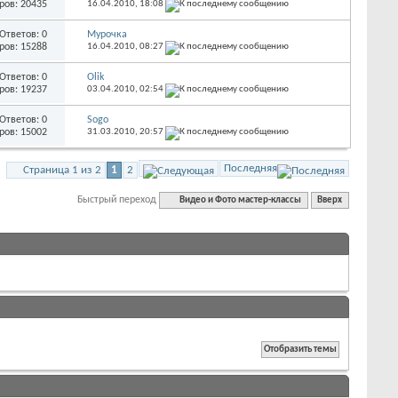
ров: 20435
16.04.2010,
18:08
Ответов: 0
Мурочка
ров: 15288
16.04.2010,
08:27
Ответов: 0
Olik
ров: 19237
03.04.2010,
02:54
Ответов: 0
Sogo
ров: 15002
31.03.2010,
20:57
Последняя
Страница 1 из 2
1
2
Быстрый переход
Видео и Фото мастер-классы
Вверх