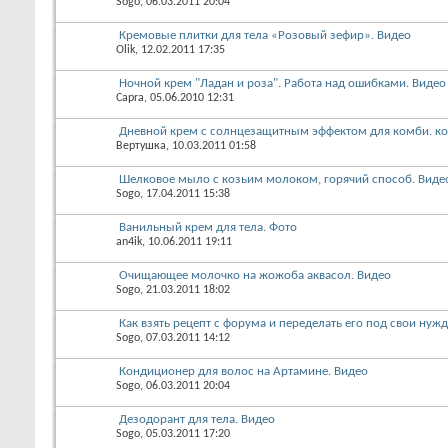
Sogo
, 06.03.2011 20:04
Кремовые плитки для тела «Розовый зефир». Видео
Olik
, 12.02.2011 17:35
Ночной крем "Ладан и роза". Работа над ошибками. Видео
Capra
, 05.06.2010 12:31
Дневной крем с солнцезащитным эффектом для комби. ко
Вертушка
, 10.03.2011 01:58
Шелковое мыло с козьим молоком, горячий способ. Виде
Sogo
, 17.04.2011 15:38
Ванильный крем для тела. Фото
an4ik
, 10.06.2011 19:11
Очищающее молочко на жожоба аквасол. Видео
Sogo
, 21.03.2011 18:02
Как взять рецепт с форума и переделать его под свои нуж
Sogo
, 07.03.2011 14:12
Кондиционер для волос на Артамине. Видео
Sogo
, 06.03.2011 20:04
Дезодорант для тела. Видео
Sogo
, 05.03.2011 17:20