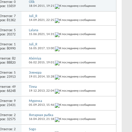
Ответов: 0
Olik
ров: 15659
18.04.2011,
19:21
Ответов: 7
Juli_R
ров: 81362
14.09.2021,
22:25
Ответов: 5
Lalana
ров: 20272
15.06.2021,
14:31
Ответов: 1
Juli_R
ров: 80990
16.05.2017,
13:00
тветов: 82
Alximiya
ров: 88820
06.02.2015,
19:01
Ответов: 5
Эленора
ров: 23913
19.01.2014,
10:28
тветов: 49
Tinna
ров: 66248
19.12.2013,
22:04
Ответов: 9
Мурочка
ров: 23431
05.09.2013,
15:46
Ответов: 2
Янтарная рыбка
ров: 32575
16.04.2013,
21:18
Ответов: 2
Sogo