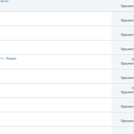
лассы"
Просмот
Просмот
Просмот
Просмот
+». Видео
О
Просмот
Просмот
О
Просмот
Просмот
Просмот