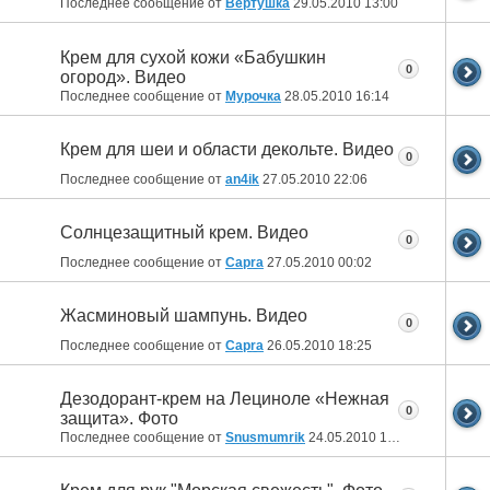
Последнее сообщение от
Вертушка
29.05.2010
13:00
Крем для сухой кожи «Бабушкин
0
огород». Видео
Последнее сообщение от
Мурочка
28.05.2010
16:14
Крем для шеи и области декольте. Видео
0
Последнее сообщение от
an4ik
27.05.2010
22:06
Солнцезащитный крем. Видео
0
Последнее сообщение от
Capra
27.05.2010
00:02
Жасминовый шампунь. Видео
0
Последнее сообщение от
Capra
26.05.2010
18:25
Дезодорант-крем на Лециноле «Нежная
0
защита». Фото
Последнее сообщение от
Snusmumrik
24.05.2010
15:25