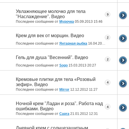
Увлажняющее молочко для тела
9
"Наслаждение". Видео
Последнее сообщение от
Мурочка
05.09.2013
15:46
Крем для век от морщин. Видео
2
Последнее сообщение от
Янтарная рыбка
16.04.2013
21:18
Гель для душа "Весенний". Видео
2
Последнее сообщение от
Sogo
15.03.2013
20:27
Кремовые плитки для тела «Розовый
4
зефир». Видео
Последнее сообщение от
Mirror
12.12.2012
11:27
Ночной крем "Ладан и роза". Работа над
4
ошибками. Видео
Последнее сообщение от
Capra
21.01.2012
12:31
Дневной крем с солнцезащитным