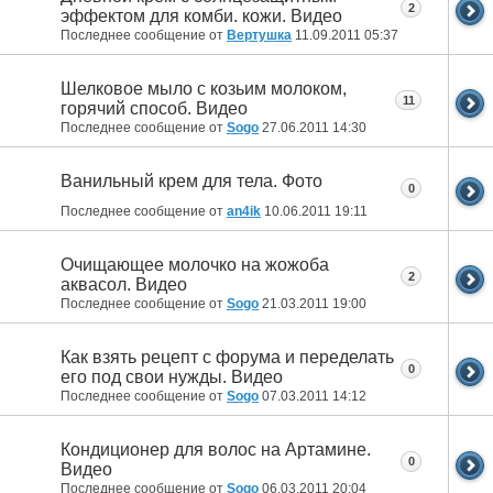
2
эффектом для комби. кожи. Видео
Последнее сообщение от
Вертушка
11.09.2011
05:37
Шелковое мыло с козьим молоком,
11
горячий способ. Видео
Последнее сообщение от
Sogo
27.06.2011
14:30
Ванильный крем для тела. Фото
0
Последнее сообщение от
an4ik
10.06.2011
19:11
Очищающее молочко на жожоба
2
аквасол. Видео
Последнее сообщение от
Sogo
21.03.2011
19:00
Как взять рецепт с форума и переделать
0
его под свои нужды. Видео
Последнее сообщение от
Sogo
07.03.2011
14:12
Кондиционер для волос на Артамине.
0
Видео
Последнее сообщение от
Sogo
06.03.2011
20:04