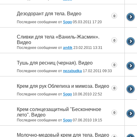
Дезодорант для тела. Видео
0
Последнее сообщение от
Sogo
05.03.2011
17:20
Сливки для тела «Ваниль-Жасмин».
0
Видео
Последнее сообщение от
an4ik
23.02.2011
13:31
Тушь для ресниц (черная). Видео
0
Последнее сообщение от
nezabudka
17.02.2011
09:33
Крем для рук Облепиха и мимоза. Видео
0
Последнее сообщение от
Sogo
10.06.2010
22:52
Крем солнцезащитный "Бесконечное
0
лето". Видео
Последнее сообщение от
Sogo
07.06.2010
19:15
Молочно-медовый крем для тела. Видео
0