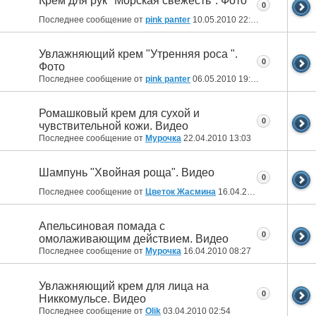
Крем для рук "Морская свежесть". Фото
0
Последнее сообщение от
pink panter
10.05.2010
22:29
Увлажняющий крем "Утренняя роса ".
0
Фото
Последнее сообщение от
pink panter
06.05.2010
19:43
Ромашковый крем для сухой и
0
чувствительной кожи. Видео
Последнее сообщение от
Мурочка
22.04.2010
13:03
Шампунь "Хвойная роща". Видео
0
Последнее сообщение от
Цветок Жасмина
16.04.2010
18:08
Апельсиновая помада с
0
омолаживающим действием. Видео
Последнее сообщение от
Мурочка
16.04.2010
08:27
Увлажняющий крем для лица на
0
Никкомульсе. Видео
Последнее сообщение от
Olik
03.04.2010
02:54