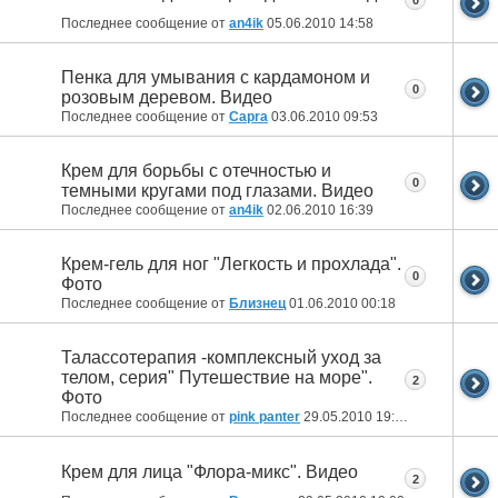
Последнее сообщение от
an4ik
05.06.2010
14:58
Пенка для умывания с кардамоном и
0
розовым деревом. Видео
Последнее сообщение от
Capra
03.06.2010
09:53
Крем для борьбы с отечностью и
0
темными кругами под глазами. Видео
Последнее сообщение от
an4ik
02.06.2010
16:39
Крем-гель для ног "Легкость и прохлада".
0
Фото
Последнее сообщение от
Близнец
01.06.2010
00:18
Талассотерапия -комплексный уход за
телом, серия" Путешествие на море".
2
Фото
Последнее сообщение от
pink panter
29.05.2010
19:43
Крем для лица "Флора-микс". Видео
2