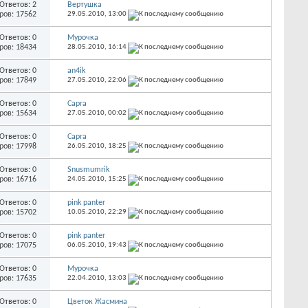
Ответов: 2
Вертушка
ров: 17562
29.05.2010,
13:00
Ответов: 0
Мурочка
ров: 18434
28.05.2010,
16:14
Ответов: 0
an4ik
ров: 17849
27.05.2010,
22:06
Ответов: 0
Capra
ров: 15634
27.05.2010,
00:02
Ответов: 0
Capra
ров: 17998
26.05.2010,
18:25
Ответов: 0
Snusmumrik
ров: 16716
24.05.2010,
15:25
Ответов: 0
pink panter
ров: 15702
10.05.2010,
22:29
Ответов: 0
pink panter
ров: 17075
06.05.2010,
19:43
Ответов: 0
Мурочка
ров: 17635
22.04.2010,
13:03
Ответов: 0
Цветок Жасмина