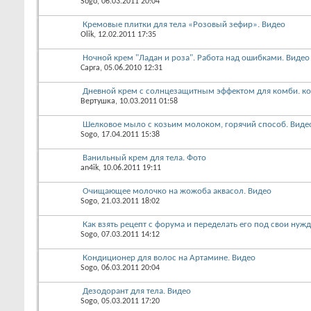
Sogo
, 06.03.2011 20:04
Кремовые плитки для тела «Розовый зефир». Видео
Olik
, 12.02.2011 17:35
Ночной крем "Ладан и роза". Работа над ошибками. Видео
Capra
, 05.06.2010 12:31
Дневной крем с солнцезащитным эффектом для комби. ко
Вертушка
, 10.03.2011 01:58
Шелковое мыло с козьим молоком, горячий способ. Виде
Sogo
, 17.04.2011 15:38
Ванильный крем для тела. Фото
an4ik
, 10.06.2011 19:11
Очищающее молочко на жожоба аквасол. Видео
Sogo
, 21.03.2011 18:02
Как взять рецепт с форума и переделать его под свои нуж
Sogo
, 07.03.2011 14:12
Кондиционер для волос на Артамине. Видео
Sogo
, 06.03.2011 20:04
Дезодорант для тела. Видео
Sogo
, 05.03.2011 17:20