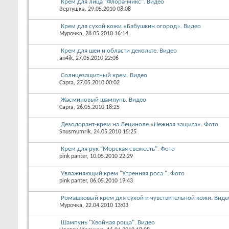
Крем для лица "Флора-микс". Видео
Вертушка
, 29.05.2010 08:08
Крем для сухой кожи «Бабушкин огород». Видео
Мурочка
, 28.05.2010 16:14
Крем для шеи и области декольте. Видео
an4ik
, 27.05.2010 22:06
Солнцезащитный крем. Видео
Capra
, 27.05.2010 00:02
Жасминовый шампунь. Видео
Capra
, 26.05.2010 18:25
Дезодорант-крем на Лециноле «Нежная защита». Фото
Snusmumrik
, 24.05.2010 15:25
Крем для рук "Морская свежесть". Фото
pink panter
, 10.05.2010 22:29
Увлажняющий крем "Утренняя роса ". Фото
pink panter
, 06.05.2010 19:43
Ромашковый крем для сухой и чувствительной кожи. Виде
Мурочка
, 22.04.2010 13:03
Шампунь "Хвойная роща". Видео