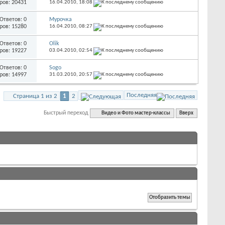
ров: 20431
16.04.2010,
18:08
Ответов: 0
Мурочка
ров: 15280
16.04.2010,
08:27
Ответов: 0
Olik
ров: 19227
03.04.2010,
02:54
Ответов: 0
Sogo
ров: 14997
31.03.2010,
20:57
Последняя
Страница 1 из 2
1
2
Быстрый переход
Видео и Фото мастер-классы
Вверх