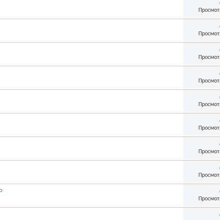
Просмот
Просмот
Просмот
Просмот
Просмот
Просмот
Просмот
Просмот
о
Просмот