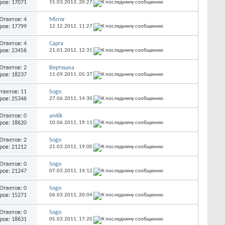
ров: 17071
15.03.2013,
20:27
Ответов: 4
Mirror
ров: 17799
12.12.2012,
11:27
Ответов: 4
Capra
ров: 23456
21.01.2012,
12:31
Ответов: 2
Вертушка
ров: 18237
11.09.2011,
05:37
тветов: 11
Sogo
ров: 25346
27.06.2011,
14:30
Ответов: 0
an4ik
ров: 18620
10.06.2011,
19:11
Ответов: 2
Sogo
ров: 21212
21.03.2011,
19:00
Ответов: 0
Sogo
ров: 21247
07.03.2011,
14:12
Ответов: 0
Sogo
ров: 15271
06.03.2011,
20:04
Ответов: 0
Sogo
ров: 18631
05.03.2011,
17:20