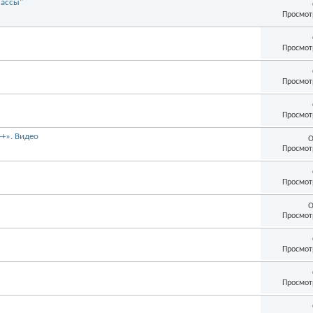
лассы"
Просмот
Просмот
Просмот
Просмот
+». Видео
О
Просмот
Просмот
О
Просмот
Просмот
Просмот