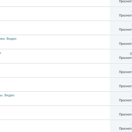
Просмот
Просмот
Просмот
жи. Видео
Просмот
о
О
Просмот
Просмот
Просмот
ды. Видео
Просмот
Просмот
Просмот