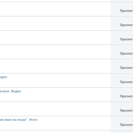
Просмот
Просмот
Просмот
Просмот
Просмот
идео
Просмот
азами. Видео
Просмот
Просмот
шествие на море". Фото
Просмот