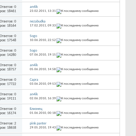
Ответов: 0
an4ik
ров: 18461
23.02.2011,
13:31
Ответов: 0
nezabudka
ров: 18164
17.02.2011,
09:33
Ответов: 0
Sogo
ров: 17548
10.06.2010,
22:52
Ответов: 0
Sogo
ров: 14280
07.06.2010,
19:15
Ответов: 0
an4ik
ров: 18757
05.06.2010,
14:58
Ответов: 0
Capra
ров: 17722
03.06.2010,
09:53
Ответов: 0
an4ik
ров: 19111
02.06.2010,
16:39
Ответов: 0
Близнец
ров: 16174
01.06.2010,
00:18
Ответов: 2
pink panter
ров: 18658
29.05.2010,
19:43