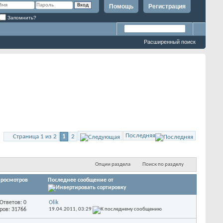
Помощь
Регистрация
Запомнить?
Расширенный поиск
Последняя
Страница 1 из 2
1
2
Опции раздела
Поиск по разделу
росмотров
Последнее сообщение от
Ответов: 0
Olik
ров: 31766
19.04.2011,
03:29