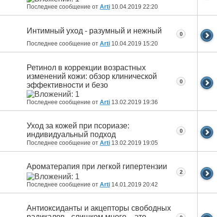
Последнее сообщение от
Arti
10.04.2019
22:20
Интимный уход - разумный и нежный
0
Последнее сообщение от
Arti
10.04.2019
15:20
Ретинол в коррекции возрастных
изменений кожи: обзор клинической
0
эффективности и безо
Последнее сообщение от
Arti
13.02.2019
19:36
Уход за кожей при псориазе:
0
индивидуальный подход
Последнее сообщение от
Arti
13.02.2019
19:05
Ароматерапия при легкой гипертензии
2
Последнее сообщение от
Arti
14.01.2019
20:42
Антиоксиданты и акцепторы свободных
радикалов - слишком много – это