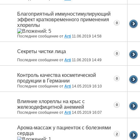
Благоприятный иммуностимулирующий
эффект кратковременного применения
0
хлореллы
Последнее сообщение от
Arti
11.06.2019
14:58
Секреты чистки лица
0
Последнее сообщение от
Arti
11.06.2019
14:49
Контроль качества косметической
0
продукции в Германии
Последнее сообщение от
Arti
14.05.2019
16:10
Влияние хлореллы на крыс с
0
железодефицитной анемией
Последнее сообщение от
Arti
14.05.2019
16:07
Арома-массаж у пациенток с болезнями
сердца
2