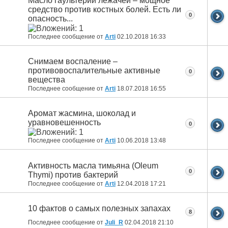
Масло гаультерии лежачей – мощное
средство против костных болей. Есть ли
0
опасность...
Последнее сообщение от
Arti
02.10.2018
16:33
Снимаем воспаление –
противовоспалительные активные
0
вещества
Последнее сообщение от
Arti
18.07.2018
16:55
Аромат жасмина, шоколад и
уравновешенность
0
Последнее сообщение от
Arti
10.06.2018
13:48
Активность масла тимьяна (Oleum
0
Thymi) против бактерий
Последнее сообщение от
Arti
12.04.2018
17:21
10 фактов о самых полезных запахах
8
Последнее сообщение от
Juli_R
02.04.2018
21:10