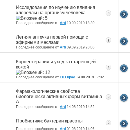
Исследования по изучению влияния
хлореллы на организм человека
0
Последнее сообщение от
Arti
10.09.2019
18:30
Летняя аптечка первой помощи с
2
эфирными маслами
Последнее сообщение от
Arti
09.09.2019
20:06
Корнеотерапия и уход за стареющей
кожей
4
Последнее сообщение от
Eu Lupae
14.08.2019
17:02
Фармакологические свойства
биологически активных форм витамина
0
А
Последнее сообщение от
Arti
14.08.2019
14:52
Пробиотики: бактерии красоты
0
Последнее сообщение от
Arti
01.08.2019
14:06