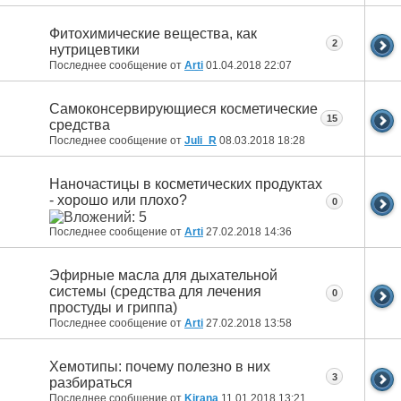
Фитохимические вещества, как
2
нутрицевтики
Последнее сообщение от
Arti
01.04.2018
22:07
Самоконсервирующиеся косметические
15
средства
Последнее сообщение от
Juli_R
08.03.2018
18:28
Наночастицы в косметических продуктах
- хорошо или плохо?
0
Последнее сообщение от
Arti
27.02.2018
14:36
Эфирные масла для дыхательной
системы (средства для лечения
0
простуды и гриппа)
Последнее сообщение от
Arti
27.02.2018
13:58
Хемотипы: почему полезно в них
3
разбираться
Последнее сообщение от
Kirana
11.01.2018
13:21