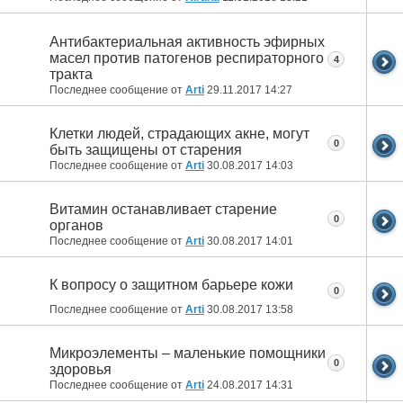
Антибактериальная активность эфирных
масел против патогенов респираторного
4
тракта
Последнее сообщение от
Arti
29.11.2017
14:27
Клетки людей, страдающих акне, могут
0
быть защищены от старения
Последнее сообщение от
Arti
30.08.2017
14:03
Витамин останавливает старение
0
органов
Последнее сообщение от
Arti
30.08.2017
14:01
К вопросу о защитном барьере кожи
0
Последнее сообщение от
Arti
30.08.2017
13:58
Микроэлементы – маленькие помощники
0
здоровья
Последнее сообщение от
Arti
24.08.2017
14:31