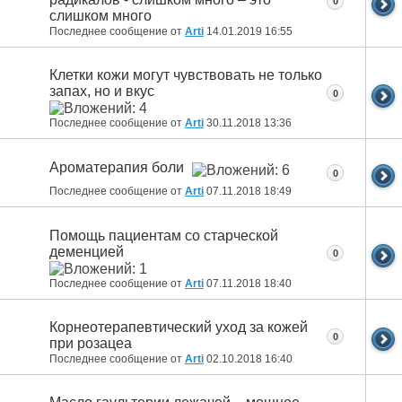
0
слишком много
Последнее сообщение от
Arti
14.01.2019
16:55
Клетки кожи могут чувствовать не только
запах, но и вкус
0
Последнее сообщение от
Arti
30.11.2018
13:36
Ароматерапия боли
0
Последнее сообщение от
Arti
07.11.2018
18:49
Помощь пациентам со старческой
деменцией
0
Последнее сообщение от
Arti
07.11.2018
18:40
Корнеотерапевтический уход за кожей
0
при розацеа
Последнее сообщение от
Arti
02.10.2018
16:40