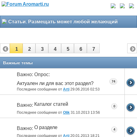
Статьи. Размещать может любой желающий
1
2
3
4
5
6
7
Важные темы
Важно: Опрос:
74
Актуален ли для вас этот раздел?
Последнее сообщение от
Arti
29.06.2016
02:53
Каталог статей
Важно:
0
Последнее сообщение от
Olik
31.10.2013
13:56
О разделе
Важно:
4
Последнее сообщение от
Arti
20.01.2013
18:21