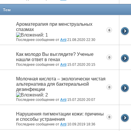
Тем
Ароматерапия при менструальных
спазмах
6
Последнее сообщение от
Arti
21.08.2020
22:30
Как молодо Вы выглядите? Ученые
0
нашли ответ в генах
Последнее сообщение от
Arti
15.07.2020
20:15
Молочная кислота – экологически чистая
альтернатива для бактериальной
0
дезинфекции
Последнее сообщение от
Arti
15.07.2020
20:07
Нарушения пигментации кожи: причины
0
и способы устранения
Последнее сообщение от
Arti
10.09.2019
18:36