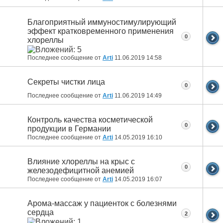
Благоприятный иммуностимулирующий
эффект кратковременного применения
0
хлореллы
Последнее сообщение от
Arti
11.06.2019
14:58
Секреты чистки лица
0
Последнее сообщение от
Arti
11.06.2019
14:49
Контроль качества косметической
0
продукции в Германии
Последнее сообщение от
Arti
14.05.2019
16:10
Влияние хлореллы на крыс с
0
железодефицитной анемией
Последнее сообщение от
Arti
14.05.2019
16:07
Арома-массаж у пациенток с болезнями
сердца
2