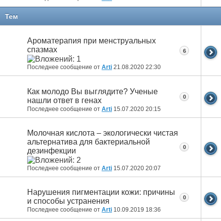
Тем
Ароматерапия при менструальных
спазмах
6
Последнее сообщение от
Arti
21.08.2020
22:30
Как молодо Вы выглядите? Ученые
0
нашли ответ в генах
Последнее сообщение от
Arti
15.07.2020
20:15
Молочная кислота – экологически чистая
альтернатива для бактериальной
0
дезинфекции
Последнее сообщение от
Arti
15.07.2020
20:07
Нарушения пигментации кожи: причины
0
и способы устранения
Последнее сообщение от
Arti
10.09.2019
18:36