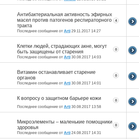
Антибактериальная активность эфирных
масел против патогенов респираторного
4
тракта
Последнее сообщение от
Arti
29.11.2017
14:27
Клетки людей, страдающих акне, могут
0
быть защищены от старения
Последнее сообщение от
Arti
30.08.2017
14:03
Витамин останавливает старение
0
органов
Последнее сообщение от
Arti
30.08.2017
14:01
К вопросу о защитном барьере кожи
0
Последнее сообщение от
Arti
30.08.2017
13:58
Микроэлементы – маленькие помощники
0
здоровья
Последнее сообщение от
Arti
24.08.2017
14:31