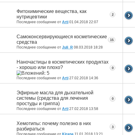
Фитохимические вещества, как
2
нутрицевтики
Последнее сообщение от
Arti
01.04.2018
22:07
Самоконсервирующиеся косметические
15
средства
Последнее сообщение от
Juli_R
08.03.2018
18:28
Наночастицы в косметических продуктах
- хорошо или плохо?
0
Последнее сообщение от
Arti
27.02.2018
14:36
Эфирные масла для дыхательной
системы (средства для лечения
0
простуды и гриппа)
Последнее сообщение от
Arti
27.02.2018
13:58
Хемотипы: почему полезно в них
3
разбираться
Последнее сообщение от
Kirana
11.01.2018
13:21