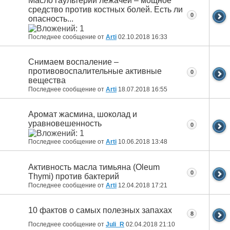
Масло гаультерии лежачей – мощное
средство против костных болей. Есть ли
0
опасность...
Последнее сообщение от
Arti
02.10.2018
16:33
Снимаем воспаление –
противовоспалительные активные
0
вещества
Последнее сообщение от
Arti
18.07.2018
16:55
Аромат жасмина, шоколад и
уравновешенность
0
Последнее сообщение от
Arti
10.06.2018
13:48
Активность масла тимьяна (Oleum
0
Thymi) против бактерий
Последнее сообщение от
Arti
12.04.2018
17:21
10 фактов о самых полезных запахах
8
Последнее сообщение от
Juli_R
02.04.2018
21:10