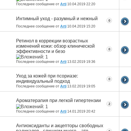
Последнее сообщение от
Arti
10.04.2019
22:20
Интимный уход - разумный и нежный
0
Последнее сообщение от
Arti
10.04.2019
15:20
Ретинол в коррекции возрастных
изменений кожи: обзор клинической
0
эффективности и безо
Последнее сообщение от
Arti
13.02.2019
19:36
Уход за кожей при псориазе:
0
индивидуальный подход
Последнее сообщение от
Arti
13.02.2019
19:05
Ароматерапия при легкой гипертензии
2
Последнее сообщение от
Arti
14.01.2019
20:42
Антиоксиданты и акцепторы свободных
радикалов - слишком много – это