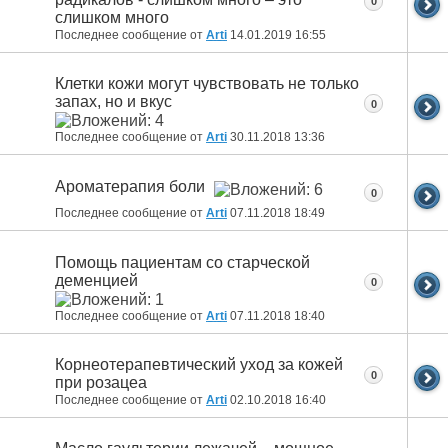
0
слишком много
Последнее сообщение от
Arti
14.01.2019
16:55
Клетки кожи могут чувствовать не только
запах, но и вкус
0
Последнее сообщение от
Arti
30.11.2018
13:36
Ароматерапия боли
0
Последнее сообщение от
Arti
07.11.2018
18:49
Помощь пациентам со старческой
деменцией
0
Последнее сообщение от
Arti
07.11.2018
18:40
Корнеотерапевтический уход за кожей
0
при розацеа
Последнее сообщение от
Arti
02.10.2018
16:40