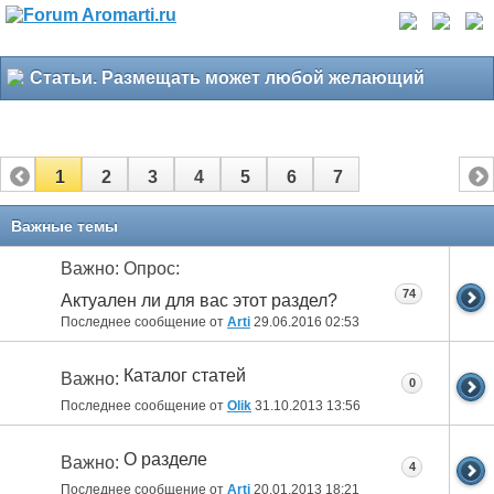
Статьи. Размещать может любой желающий
1
2
3
4
5
6
7
Важные темы
Важно: Опрос:
74
Актуален ли для вас этот раздел?
Последнее сообщение от
Arti
29.06.2016
02:53
Каталог статей
Важно:
0
Последнее сообщение от
Olik
31.10.2013
13:56
О разделе
Важно:
4
Последнее сообщение от
Arti
20.01.2013
18:21