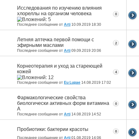
Исследования по изучению влияния
хлореллы на организм человека
0
Последнее сообщение от
Arti
10.09.2019
18:30
Летняя аптечка первой помощи с
2
эфирными маслами
Последнее сообщение от
Arti
09.09.2019
20:06
Корнеотерапия и уход за стареющей
кожей
4
Последнее сообщение от
Eu Lupae
14.08.2019
17:02
Фармакологические свойства
биологически активных форм витамина
0
А
Последнее сообщение от
Arti
14.08.2019
14:52
Пробиотики: бактерии красоты
0
Последнее сообщение от
Arti
01.08.2019
14:06