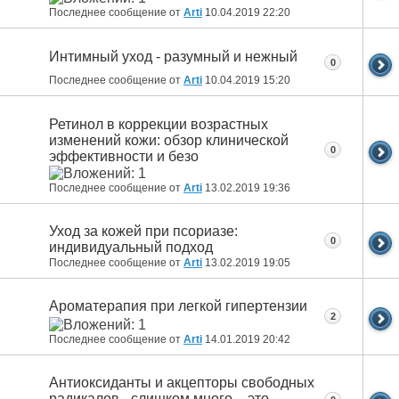
Последнее сообщение от
Arti
10.04.2019
22:20
Интимный уход - разумный и нежный
0
Последнее сообщение от
Arti
10.04.2019
15:20
Ретинол в коррекции возрастных
изменений кожи: обзор клинической
0
эффективности и безо
Последнее сообщение от
Arti
13.02.2019
19:36
Уход за кожей при псориазе:
0
индивидуальный подход
Последнее сообщение от
Arti
13.02.2019
19:05
Ароматерапия при легкой гипертензии
2
Последнее сообщение от
Arti
14.01.2019
20:42
Антиоксиданты и акцепторы свободных
радикалов - слишком много – это