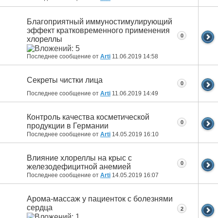
Благоприятный иммуностимулирующий
эффект кратковременного применения
0
хлореллы
Последнее сообщение от
Arti
11.06.2019
14:58
Секреты чистки лица
0
Последнее сообщение от
Arti
11.06.2019
14:49
Контроль качества косметической
0
продукции в Германии
Последнее сообщение от
Arti
14.05.2019
16:10
Влияние хлореллы на крыс с
0
железодефицитной анемией
Последнее сообщение от
Arti
14.05.2019
16:07
Арома-массаж у пациенток с болезнями
сердца
2