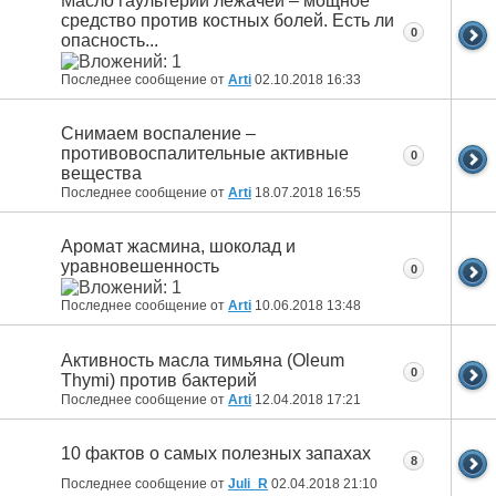
Масло гаультерии лежачей – мощное
средство против костных болей. Есть ли
0
опасность...
Последнее сообщение от
Arti
02.10.2018
16:33
Снимаем воспаление –
противовоспалительные активные
0
вещества
Последнее сообщение от
Arti
18.07.2018
16:55
Аромат жасмина, шоколад и
уравновешенность
0
Последнее сообщение от
Arti
10.06.2018
13:48
Активность масла тимьяна (Oleum
0
Thymi) против бактерий
Последнее сообщение от
Arti
12.04.2018
17:21
10 фактов о самых полезных запахах
8
Последнее сообщение от
Juli_R
02.04.2018
21:10