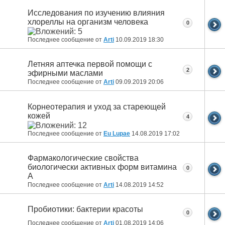
Исследования по изучению влияния
хлореллы на организм человека
0
Последнее сообщение от
Arti
10.09.2019
18:30
Летняя аптечка первой помощи с
2
эфирными маслами
Последнее сообщение от
Arti
09.09.2019
20:06
Корнеотерапия и уход за стареющей
кожей
4
Последнее сообщение от
Eu Lupae
14.08.2019
17:02
Фармакологические свойства
биологически активных форм витамина
0
А
Последнее сообщение от
Arti
14.08.2019
14:52
Пробиотики: бактерии красоты
0
Последнее сообщение от
Arti
01.08.2019
14:06