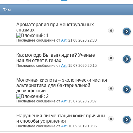
Тем
Ароматерапия при менструальных
спазмах
6
Последнее сообщение от
Arti
21.08.2020
22:30
Как молодо Вы выглядите? Ученые
0
нашли ответ в генах
Последнее сообщение от
Arti
15.07.2020
20:15
Молочная кислота – экологически чистая
альтернатива для бактериальной
0
дезинфекции
Последнее сообщение от
Arti
15.07.2020
20:07
Нарушения пигментации кожи: причины
0
и способы устранения
Последнее сообщение от
Arti
10.09.2019
18:36