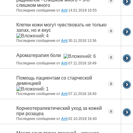
0
слишком много
Последнее сообщение от
Arti
14.01.2019
16:55
Клетки кожи могут чувствовать не только
запах, но и вкус
0
Последнее сообщение от
Arti
30.11.2018
13:36
Ароматерапия боли
0
Последнее сообщение от
Arti
07.11.2018
18:49
Помощь пациентам со старческой
деменцией
0
Последнее сообщение от
Arti
07.11.2018
18:40
Корнеотерапевтический уход за кожей
0
при розацеа
Последнее сообщение от
Arti
02.10.2018
16:40