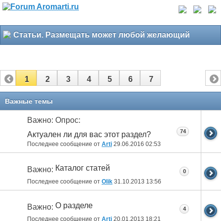
Статьи. Размещать может любой желающий
1
2
3
4
5
6
7
Важные темы
Важно: Опрос:
74
Актуален ли для вас этот раздел?
Последнее сообщение от
Arti
29.06.2016
02:53
Каталог статей
Важно:
0
Последнее сообщение от
Olik
31.10.2013
13:56
О разделе
Важно:
4
Последнее сообщение от
Arti
20.01.2013
18:21