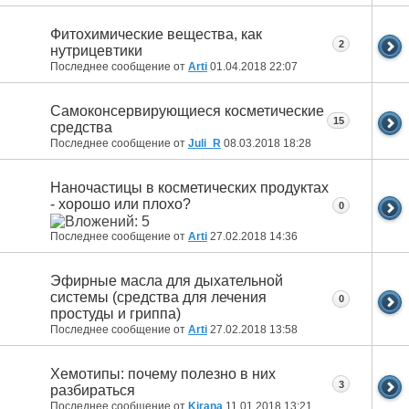
Фитохимические вещества, как
2
нутрицевтики
Последнее сообщение от
Arti
01.04.2018
22:07
Самоконсервирующиеся косметические
15
средства
Последнее сообщение от
Juli_R
08.03.2018
18:28
Наночастицы в косметических продуктах
- хорошо или плохо?
0
Последнее сообщение от
Arti
27.02.2018
14:36
Эфирные масла для дыхательной
системы (средства для лечения
0
простуды и гриппа)
Последнее сообщение от
Arti
27.02.2018
13:58
Хемотипы: почему полезно в них
3
разбираться
Последнее сообщение от
Kirana
11.01.2018
13:21