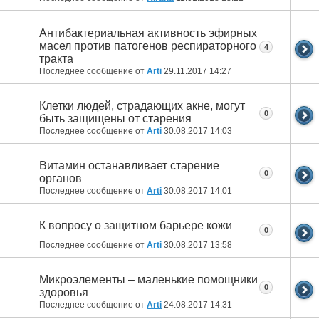
Антибактериальная активность эфирных
масел против патогенов респираторного
4
тракта
Последнее сообщение от
Arti
29.11.2017
14:27
Клетки людей, страдающих акне, могут
0
быть защищены от старения
Последнее сообщение от
Arti
30.08.2017
14:03
Витамин останавливает старение
0
органов
Последнее сообщение от
Arti
30.08.2017
14:01
К вопросу о защитном барьере кожи
0
Последнее сообщение от
Arti
30.08.2017
13:58
Микроэлементы – маленькие помощники
0
здоровья
Последнее сообщение от
Arti
24.08.2017
14:31