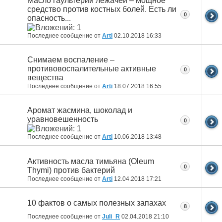
Масло гаультерии лежачей – мощное
средство против костных болей. Есть ли
0
опасность...
Последнее сообщение от
Arti
02.10.2018
16:33
Снимаем воспаление –
противовоспалительные активные
0
вещества
Последнее сообщение от
Arti
18.07.2018
16:55
Аромат жасмина, шоколад и
уравновешенность
0
Последнее сообщение от
Arti
10.06.2018
13:48
Активность масла тимьяна (Oleum
0
Thymi) против бактерий
Последнее сообщение от
Arti
12.04.2018
17:21
10 фактов о самых полезных запахах
8
Последнее сообщение от
Juli_R
02.04.2018
21:10