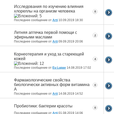
Исследования по изучению влияния
хлореллы на организм человека
0
Последнее сообщение от
Arti
10.09.2019
18:30
Летняя аптечка первой помощи с
2
эфирными маслами
Последнее сообщение от
Arti
09.09.2019
20:06
Корнеотерапия и уход за стареющей
кожей
4
Последнее сообщение от
Eu Lupae
14.08.2019
17:02
Фармакологические свойства
биологически активных форм витамина
0
А
Последнее сообщение от
Arti
14.08.2019
14:52
Пробиотики: бактерии красоты
0
Последнее сообщение от
Arti
01.08.2019
14:06