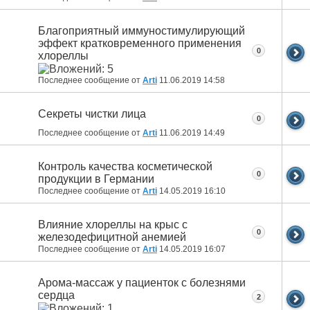
Благоприятный иммуностимулирующий
эффект кратковременного применения
0
хлореллы
Последнее сообщение от
Arti
11.06.2019
14:58
Секреты чистки лица
0
Последнее сообщение от
Arti
11.06.2019
14:49
Контроль качества косметической
0
продукции в Германии
Последнее сообщение от
Arti
14.05.2019
16:10
Влияние хлореллы на крыс с
0
железодефицитной анемией
Последнее сообщение от
Arti
14.05.2019
16:07
Арома-массаж у пациенток с болезнями
сердца
2