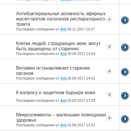
Антибактериальная активность эфирных
масел против патогенов респираторного
4
тракта
Последнее сообщение от
Arti
29.11.2017
14:27
Клетки людей, страдающих акне, могут
0
быть защищены от старения
Последнее сообщение от
Arti
30.08.2017
14:03
Витамин останавливает старение
0
органов
Последнее сообщение от
Arti
30.08.2017
14:01
К вопросу о защитном барьере кожи
0
Последнее сообщение от
Arti
30.08.2017
13:58
Микроэлементы – маленькие помощники
0
здоровья
Последнее сообщение от
Arti
24.08.2017
14:31