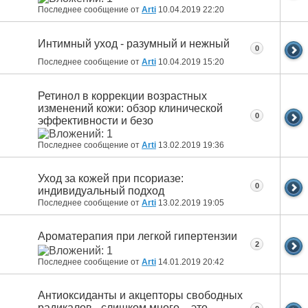
Последнее сообщение от
Arti
10.04.2019
22:20
Интимный уход - разумный и нежный
0
Последнее сообщение от
Arti
10.04.2019
15:20
Ретинол в коррекции возрастных
изменений кожи: обзор клинической
0
эффективности и безо
Последнее сообщение от
Arti
13.02.2019
19:36
Уход за кожей при псориазе:
0
индивидуальный подход
Последнее сообщение от
Arti
13.02.2019
19:05
Ароматерапия при легкой гипертензии
2
Последнее сообщение от
Arti
14.01.2019
20:42
Антиоксиданты и акцепторы свободных
радикалов - слишком много – это