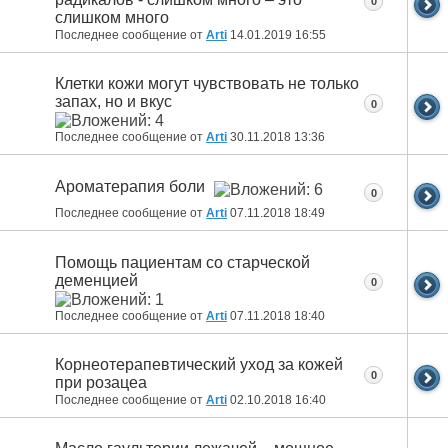
0
слишком много
Последнее сообщение от
Arti
14.01.2019
16:55
Клетки кожи могут чувствовать не только
запах, но и вкус
0
Последнее сообщение от
Arti
30.11.2018
13:36
Ароматерапия боли
0
Последнее сообщение от
Arti
07.11.2018
18:49
Помощь пациентам со старческой
деменцией
0
Последнее сообщение от
Arti
07.11.2018
18:40
Корнеотерапевтический уход за кожей
0
при розацеа
Последнее сообщение от
Arti
02.10.2018
16:40