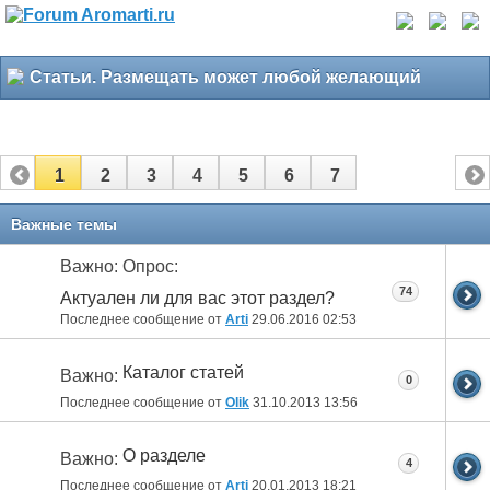
Статьи. Размещать может любой желающий
1
2
3
4
5
6
7
Важные темы
Важно: Опрос:
74
Актуален ли для вас этот раздел?
Последнее сообщение от
Arti
29.06.2016
02:53
Каталог статей
Важно:
0
Последнее сообщение от
Olik
31.10.2013
13:56
О разделе
Важно:
4
Последнее сообщение от
Arti
20.01.2013
18:21