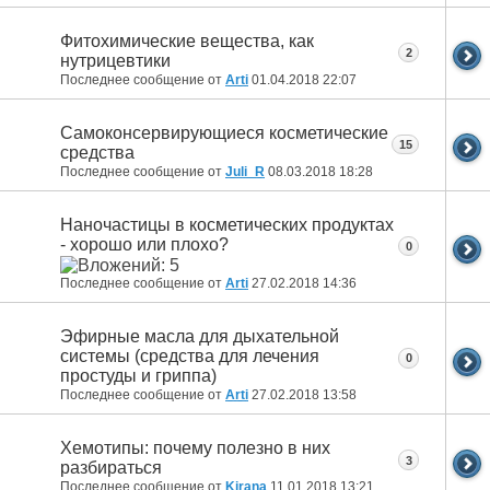
Фитохимические вещества, как
2
нутрицевтики
Последнее сообщение от
Arti
01.04.2018
22:07
Самоконсервирующиеся косметические
15
средства
Последнее сообщение от
Juli_R
08.03.2018
18:28
Наночастицы в косметических продуктах
- хорошо или плохо?
0
Последнее сообщение от
Arti
27.02.2018
14:36
Эфирные масла для дыхательной
системы (средства для лечения
0
простуды и гриппа)
Последнее сообщение от
Arti
27.02.2018
13:58
Хемотипы: почему полезно в них
3
разбираться
Последнее сообщение от
Kirana
11.01.2018
13:21