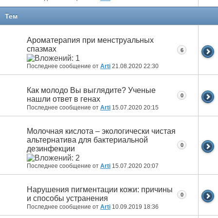
Тем
Ароматерапия при менструальных
спазмах
6
Последнее сообщение от
Arti
21.08.2020
22:30
Как молодо Вы выглядите? Ученые
0
нашли ответ в генах
Последнее сообщение от
Arti
15.07.2020
20:15
Молочная кислота – экологически чистая
альтернатива для бактериальной
0
дезинфекции
Последнее сообщение от
Arti
15.07.2020
20:07
Нарушения пигментации кожи: причины
0
и способы устранения
Последнее сообщение от
Arti
10.09.2019
18:36