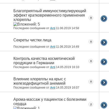
Благоприятный иммуностимулирующий
эффект кратковременного применения
0
хлореллы
Последнее сообщение от
Arti
11.06.2019
14:58
Секреты чистки лица
0
Последнее сообщение от
Arti
11.06.2019
14:49
Контроль качества косметической
0
продукции в Германии
Последнее сообщение от
Arti
14.05.2019
16:10
Влияние хлореллы на крыс с
0
железодефицитной анемией
Последнее сообщение от
Arti
14.05.2019
16:07
Арома-массаж у пациенток с болезнями
сердца
2