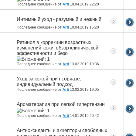
Последнее сообщение от
Arti
10.04.2019
22:20
Интимный уход - разумный и нежный
0
Последнее сообщение от
Arti
10.04.2019
15:20
Ретинол в коррекции возрастных
изменений кожи: обзор клинической
0
эффективности и безо
Последнее сообщение от
Arti
13.02.2019
19:36
Уход за кожей при псориазе:
0
индивидуальный подход
Последнее сообщение от
Arti
13.02.2019
19:05
Ароматерапия при легкой гипертензии
2
Последнее сообщение от
Arti
14.01.2019
20:42
Антиоксиданты и акцепторы свободных
радикалов - слишком много – это