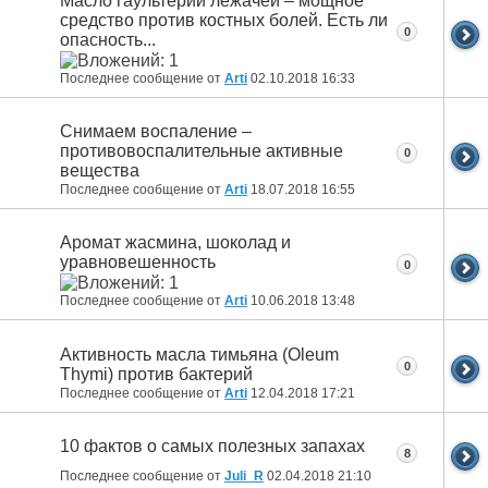
Масло гаультерии лежачей – мощное
средство против костных болей. Есть ли
0
опасность...
Последнее сообщение от
Arti
02.10.2018
16:33
Снимаем воспаление –
противовоспалительные активные
0
вещества
Последнее сообщение от
Arti
18.07.2018
16:55
Аромат жасмина, шоколад и
уравновешенность
0
Последнее сообщение от
Arti
10.06.2018
13:48
Активность масла тимьяна (Oleum
0
Thymi) против бактерий
Последнее сообщение от
Arti
12.04.2018
17:21
10 фактов о самых полезных запахах
8
Последнее сообщение от
Juli_R
02.04.2018
21:10