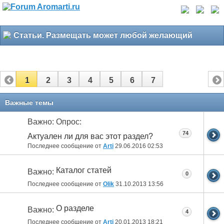
Статьи. Размещать может любой желающий
1
2
3
4
5
6
7
Важные темы
Важно: Опрос:
74
Актуален ли для вас этот раздел?
Последнее сообщение от
Arti
29.06.2016
02:53
Каталог статей
Важно:
0
Последнее сообщение от
Olik
31.10.2013
13:56
О разделе
Важно:
4
Последнее сообщение от
Arti
20.01.2013
18:21