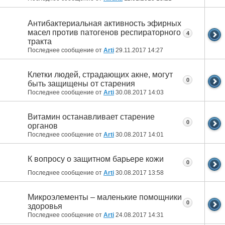
Антибактериальная активность эфирных
масел против патогенов респираторного
4
тракта
Последнее сообщение от
Arti
29.11.2017
14:27
Клетки людей, страдающих акне, могут
0
быть защищены от старения
Последнее сообщение от
Arti
30.08.2017
14:03
Витамин останавливает старение
0
органов
Последнее сообщение от
Arti
30.08.2017
14:01
К вопросу о защитном барьере кожи
0
Последнее сообщение от
Arti
30.08.2017
13:58
Микроэлементы – маленькие помощники
0
здоровья
Последнее сообщение от
Arti
24.08.2017
14:31