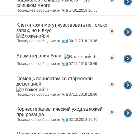
0
слишком много
Последнее сообщение от
Arti
14.01.2019
16:55
Клетки кожи могут чувствовать не только
запах, но и вкус
0
Последнее сообщение от
Arti
30.11.2018
13:36
Ароматерапия боли
0
Последнее сообщение от
Arti
07.11.2018
18:49
Помощь пациентам со старческой
деменцией
0
Последнее сообщение от
Arti
07.11.2018
18:40
Корнеотерапевтический уход за кожей
0
при розацеа
Последнее сообщение от
Arti
02.10.2018
16:40