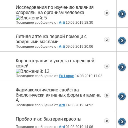
Исследования по изучению влияния
хлореллы на организм человека
0
Последнее сообщение от
Arti
10.09.2019
18:30
Летняя аптечка первой помощи с
2
эфирными маслами
Последнее сообщение от
Arti
09.09.2019
20:06
Корнеотерапия и уход за стареющей
кожей
4
Последнее сообщение от
Eu Lupae
14.08.2019
17:02
Фармакологические свойства
биологически активных форм витамина
0
А
Последнее сообщение от
Arti
14.08.2019
14:52
Пробиотики: бактерии красоты
0
Последнее сообщение от
Arti
01.08.2019
14:06