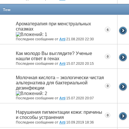
Тем
Ароматерапия при менструальных
спазмах
6
Последнее сообщение от
Arti
21.08.2020
22:30
Как молодо Вы выглядите? Ученые
0
нашли ответ в генах
Последнее сообщение от
Arti
15.07.2020
20:15
Молочная кислота – экологически чистая
альтернатива для бактериальной
0
дезинфекции
Последнее сообщение от
Arti
15.07.2020
20:07
Нарушения пигментации кожи: причины
0
и способы устранения
Последнее сообщение от
Arti
10.09.2019
18:36