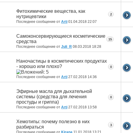
Фитохимические вещества, как
2
нутрицевтики
Последнее сообщение от
Arti
01.04.2018
22:07
Самоконсервирующиеся косметические
15
средства
Последнее сообщение от
Juli_R
08.03.2018
18:28
Наночастицы в косметических продуктах
- хорошо или плохо?
0
Последнее сообщение от
Arti
27.02.2018
14:36
Эфирные масла для дыхательной
системы (средства для лечения
0
простуды и гриппа)
Последнее сообщение от
Arti
27.02.2018
13:58
Хемотипы: почему полезно в них
3
разбираться
Последнее сообщение от
Kirana
11.01.2018
13:21