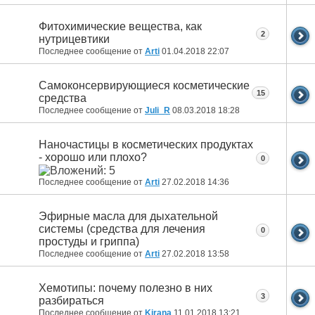
Фитохимические вещества, как
2
нутрицевтики
Последнее сообщение от
Arti
01.04.2018
22:07
Самоконсервирующиеся косметические
15
средства
Последнее сообщение от
Juli_R
08.03.2018
18:28
Наночастицы в косметических продуктах
- хорошо или плохо?
0
Последнее сообщение от
Arti
27.02.2018
14:36
Эфирные масла для дыхательной
системы (средства для лечения
0
простуды и гриппа)
Последнее сообщение от
Arti
27.02.2018
13:58
Хемотипы: почему полезно в них
3
разбираться
Последнее сообщение от
Kirana
11.01.2018
13:21