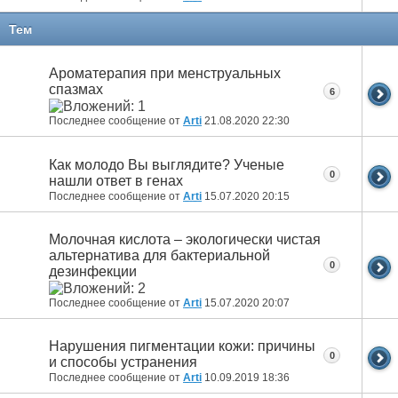
Тем
Ароматерапия при менструальных
спазмах
6
Последнее сообщение от
Arti
21.08.2020
22:30
Как молодо Вы выглядите? Ученые
0
нашли ответ в генах
Последнее сообщение от
Arti
15.07.2020
20:15
Молочная кислота – экологически чистая
альтернатива для бактериальной
0
дезинфекции
Последнее сообщение от
Arti
15.07.2020
20:07
Нарушения пигментации кожи: причины
0
и способы устранения
Последнее сообщение от
Arti
10.09.2019
18:36