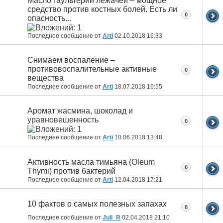
Масло гаультерии лежачей – мощное
средство против костных болей. Есть ли
0
опасность...
Последнее сообщение от
Arti
02.10.2018
16:33
Снимаем воспаление –
противовоспалительные активные
0
вещества
Последнее сообщение от
Arti
18.07.2018
16:55
Аромат жасмина, шоколад и
уравновешенность
0
Последнее сообщение от
Arti
10.06.2018
13:48
Активность масла тимьяна (Oleum
0
Thymi) против бактерий
Последнее сообщение от
Arti
12.04.2018
17:21
10 фактов о самых полезных запахах
8
Последнее сообщение от
Juli_R
02.04.2018
21:10