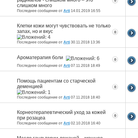
0
слишком много
Последнее сообщение от
Arti
14.01.2019
16:55
Клетки кожи могут чувствовать не только
запах, но и вкус
0
Последнее сообщение от
Arti
30.11.2018
13:36
Ароматерапия боли
0
Последнее сообщение от
Arti
07.11.2018
18:49
Помощь пациентам со старческой
деменцией
0
Последнее сообщение от
Arti
07.11.2018
18:40
Корнеотерапевтический уход за кожей
0
при розацеа
Последнее сообщение от
Arti
02.10.2018
16:40