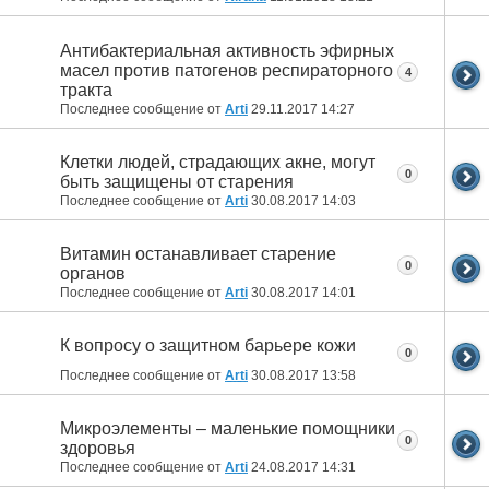
Антибактериальная активность эфирных
масел против патогенов респираторного
4
тракта
Последнее сообщение от
Arti
29.11.2017
14:27
Клетки людей, страдающих акне, могут
0
быть защищены от старения
Последнее сообщение от
Arti
30.08.2017
14:03
Витамин останавливает старение
0
органов
Последнее сообщение от
Arti
30.08.2017
14:01
К вопросу о защитном барьере кожи
0
Последнее сообщение от
Arti
30.08.2017
13:58
Микроэлементы – маленькие помощники
0
здоровья
Последнее сообщение от
Arti
24.08.2017
14:31