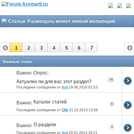
Статьи. Размещать может любой желающий
1
2
3
4
5
6
7
Важные темы
Важно: Опрос:
74
Актуален ли для вас этот раздел?
Последнее сообщение от
Arti
29.06.2016
02:53
Каталог статей
Важно:
0
Последнее сообщение от
Olik
31.10.2013
13:56
О разделе
Важно:
4
Последнее сообщение от
Arti
20.01.2013
18:21