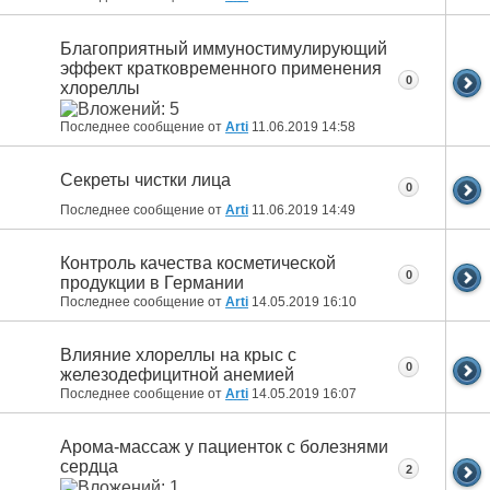
Благоприятный иммуностимулирующий
эффект кратковременного применения
0
хлореллы
Последнее сообщение от
Arti
11.06.2019
14:58
Секреты чистки лица
0
Последнее сообщение от
Arti
11.06.2019
14:49
Контроль качества косметической
0
продукции в Германии
Последнее сообщение от
Arti
14.05.2019
16:10
Влияние хлореллы на крыс с
0
железодефицитной анемией
Последнее сообщение от
Arti
14.05.2019
16:07
Арома-массаж у пациенток с болезнями
сердца
2