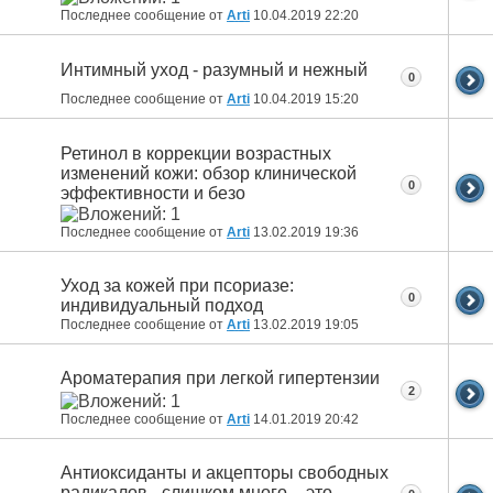
Последнее сообщение от
Arti
10.04.2019
22:20
Интимный уход - разумный и нежный
0
Последнее сообщение от
Arti
10.04.2019
15:20
Ретинол в коррекции возрастных
изменений кожи: обзор клинической
0
эффективности и безо
Последнее сообщение от
Arti
13.02.2019
19:36
Уход за кожей при псориазе:
0
индивидуальный подход
Последнее сообщение от
Arti
13.02.2019
19:05
Ароматерапия при легкой гипертензии
2
Последнее сообщение от
Arti
14.01.2019
20:42
Антиоксиданты и акцепторы свободных
радикалов - слишком много – это