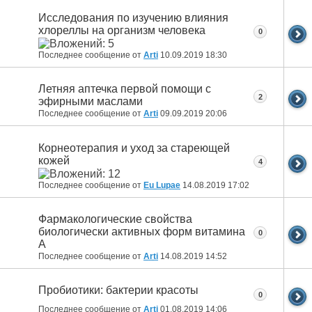
Исследования по изучению влияния
хлореллы на организм человека
0
Последнее сообщение от
Arti
10.09.2019
18:30
Летняя аптечка первой помощи с
2
эфирными маслами
Последнее сообщение от
Arti
09.09.2019
20:06
Корнеотерапия и уход за стареющей
кожей
4
Последнее сообщение от
Eu Lupae
14.08.2019
17:02
Фармакологические свойства
биологически активных форм витамина
0
А
Последнее сообщение от
Arti
14.08.2019
14:52
Пробиотики: бактерии красоты
0
Последнее сообщение от
Arti
01.08.2019
14:06