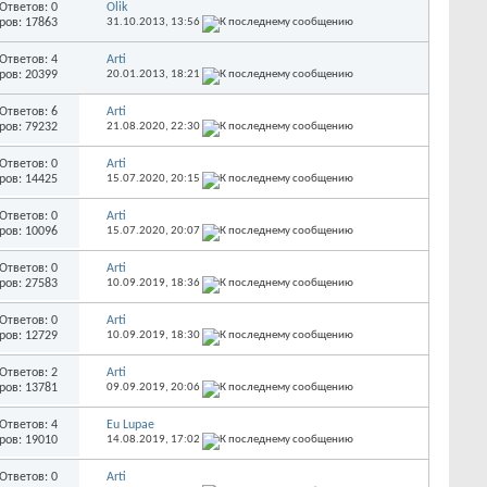
Ответов: 0
Olik
ров: 17863
31.10.2013,
13:56
Ответов: 4
Arti
ров: 20399
20.01.2013,
18:21
Ответов: 6
Arti
ров: 79232
21.08.2020,
22:30
Ответов: 0
Arti
ров: 14425
15.07.2020,
20:15
Ответов: 0
Arti
ров: 10096
15.07.2020,
20:07
Ответов: 0
Arti
ров: 27583
10.09.2019,
18:36
Ответов: 0
Arti
ров: 12729
10.09.2019,
18:30
Ответов: 2
Arti
ров: 13781
09.09.2019,
20:06
Ответов: 4
Eu Lupae
ров: 19010
14.08.2019,
17:02
Ответов: 0
Arti