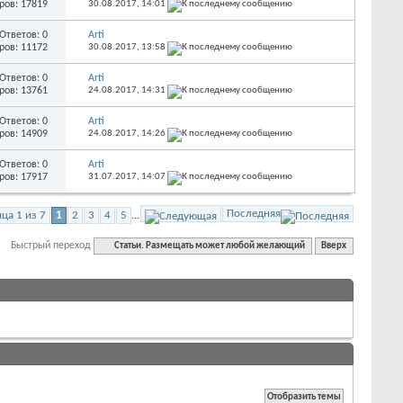
ров: 17819
30.08.2017,
14:01
Ответов: 0
Arti
ров: 11172
30.08.2017,
13:58
Ответов: 0
Arti
ров: 13761
24.08.2017,
14:31
Ответов: 0
Arti
ров: 14909
24.08.2017,
14:26
Ответов: 0
Arti
ров: 17917
31.07.2017,
14:07
Последняя
ца 1 из 7
1
2
3
4
5
...
Быстрый переход
Статьи. Размещать может любой желающий
Вверх