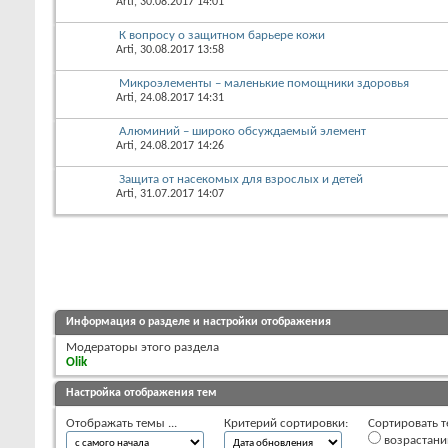
Arti
, 30.08.2017 14:01
К вопросу о защитном барьере кожи
Arti
, 30.08.2017 13:58
Микроэлементы – маленькие помощники здоровья
Arti
, 24.08.2017 14:31
Алюминий – широко обсуждаемый элемент
Arti
, 24.08.2017 14:26
Защита от насекомых для взрослых и детей
Arti
, 31.07.2017 14:07
Информация о разделе и настройки отображения
Модераторы этого раздела
Olik
Настройка отображения тем
Отображать темы ...
Критерий сортировки:
Сортировать т
возрастан