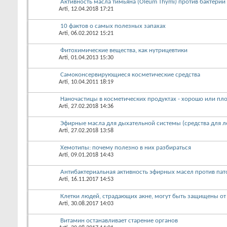
Активность масла тимьяна (Oleum Thymi) против бактерий
Arti
, 12.04.2018 17:21
10 фактов о самых полезных запахах
Arti
, 06.02.2012 15:21
Фитохимические вещества, как нутрицевтики
Arti
, 01.04.2013 15:30
Самоконсервирующиеся косметические средства
Arti
, 10.04.2011 18:19
Наночастицы в косметических продуктах - хорошо или пл
Arti
, 27.02.2018 14:36
Эфирные масла для дыхательной системы (средства для л
Arti
, 27.02.2018 13:58
Хемотипы: почему полезно в них разбираться
Arti
, 09.01.2018 14:43
Антибактериальная активность эфирных масел против пат
Arti
, 16.11.2017 14:53
Клетки людей, страдающих акне, могут быть защищены от
Arti
, 30.08.2017 14:03
Витамин останавливает старение органов