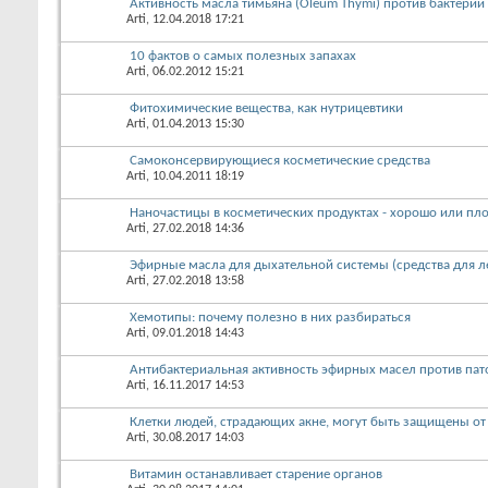
Активность масла тимьяна (Oleum Thymi) против бактерий
Arti
, 12.04.2018 17:21
10 фактов о самых полезных запахах
Arti
, 06.02.2012 15:21
Фитохимические вещества, как нутрицевтики
Arti
, 01.04.2013 15:30
Самоконсервирующиеся косметические средства
Arti
, 10.04.2011 18:19
Наночастицы в косметических продуктах - хорошо или пл
Arti
, 27.02.2018 14:36
Эфирные масла для дыхательной системы (средства для л
Arti
, 27.02.2018 13:58
Хемотипы: почему полезно в них разбираться
Arti
, 09.01.2018 14:43
Антибактериальная активность эфирных масел против пат
Arti
, 16.11.2017 14:53
Клетки людей, страдающих акне, могут быть защищены от
Arti
, 30.08.2017 14:03
Витамин останавливает старение органов