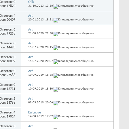
Ответов: 0
Olik
ров: 17870
31.10.2013,
13:56
Ответов: 4
Arti
ров: 20407
20.01.2013,
18:21
Ответов: 6
Arti
ров: 79258
21.08.2020,
22:30
Ответов: 0
Arti
ров: 14428
15.07.2020,
20:15
Ответов: 0
Arti
ров: 10099
15.07.2020,
20:07
Ответов: 0
Arti
ров: 27586
10.09.2019,
18:36
Ответов: 0
Arti
ров: 12731
10.09.2019,
18:30
Ответов: 2
Arti
ров: 13788
09.09.2019,
20:06
Ответов: 4
Eu Lupae
ров: 19014
14.08.2019,
17:02
Ответов: 0
Arti