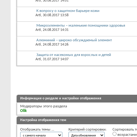
Arti
, 30.08.2017 14:01
К вопросу о защитном барьере кожи
Arti
, 30.08.2017 13:58
Микроэлементы – маленькие помощники здоровья
Arti
, 24.08.2017 14:31
Алюминий – широко обсуждаемый элемент
Arti
, 24.08.2017 14:26
Защита от насекомых для взрослых и детей
Arti
, 31.07.2017 14:07
Информация о разделе и настройки отображения
Модераторы этого раздела
Olik
Настройка отображения тем
Отображать темы ...
Критерий сортировки:
Сортировать т
возрастан