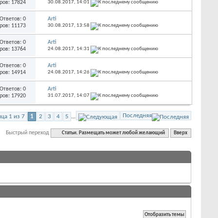
ров: 17824
30.08.2017,
14:01
Ответов: 0
Arti
ров: 11173
30.08.2017,
13:58
Ответов: 0
Arti
ров: 13764
24.08.2017,
14:31
Ответов: 0
Arti
ров: 14914
24.08.2017,
14:26
Ответов: 0
Arti
ров: 17920
31.07.2017,
14:07
Последняя
ца 1 из 7
1
2
3
4
5
...
Быстрый переход
Статьи. Размещать может любой желающий
Вверх