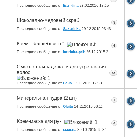
Последнее сообщение от
lisa_dina
28.02.2016
18:15
Шоколадно-медовый скраб
9
Последнее сообщение от
Saxarinka
29.12.2015
03:43
Крем "Волшебность"
6
Последнее сообщение от
katrinka-prih
26.12.2015
23:17
Смесь от выпадения и для укрепления
волос
33
Последнее сообщение от
Рена
17.11.2015
17:53
Минеральная пудра (2 шт)
7
Последнее сообщение от
Olgita
14.11.2015
08:11
Крем-маска для рук
4
Последнее сообщение от
смирна
30.10.2015
15:31