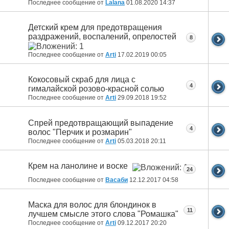
Последнее сообщение от
Lalana
01.08.2020
14:37
Детский крем для предотвращения
раздражений, воспалений, опрелостей
8
Последнее сообщение от
Arti
17.02.2019
00:05
Кокосовый скраб для лица с
4
гималайской розово-красной солью
Последнее сообщение от
Arti
29.09.2018
19:52
Спрей предотвращающий выпадение
4
волос "Перчик и розмарин"
Последнее сообщение от
Arti
05.03.2018
20:11
Крем на ланолине и воске
24
Последнее сообщение от
Васаби
12.12.2017
04:58
Маска для волос для блондинок в
11
лучшем смысле этого слова "Ромашка"
Последнее сообщение от
Arti
09.12.2017
20:20