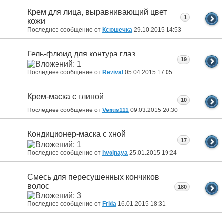
Крем для лица, выравнивающий цвет
1
кожи
Последнее сообщение от
Ксюшечка
29.10.2015
14:53
Гель-флюид для контура глаз
19
Последнее сообщение от
Revival
05.04.2015
17:05
Крем-маска с глиной
10
Последнее сообщение от
Venus111
09.03.2015
20:30
Кондиционер-маска с хной
17
Последнее сообщение от
hvojnaya
25.01.2015
19:24
Смесь для пересушенных кончиков
волос
180
Последнее сообщение от
Fridа
16.01.2015
18:31