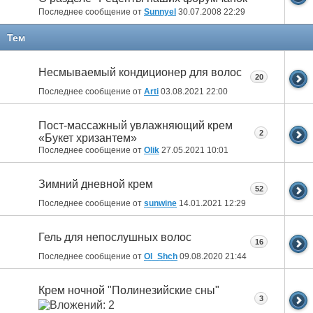
Последнее сообщение от
Sunnyel
30.07.2008
22:29
Тем
Несмываемый кондиционер для волос
20
Последнее сообщение от
Arti
03.08.2021
22:00
Пост-массажный увлажняющий крем
2
«Букет хризантем»
Последнее сообщение от
Olik
27.05.2021
10:01
Зимний дневной крем
52
Последнее сообщение от
sunwine
14.01.2021
12:29
Гель для непослушных волос
16
Последнее сообщение от
Ol_Shch
09.08.2020
21:44
Крем ночной "Полинезийские сны"
3