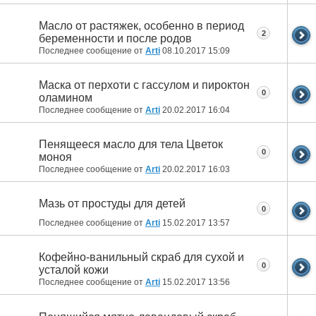
Масло от растяжек, особенно в период
2
беременности и после родов
Последнее сообщение от
Arti
08.10.2017
15:09
Маска от перхоти с гассулом и пироктон
0
оламином
Последнее сообщение от
Arti
20.02.2017
16:04
Пенящееся масло для тела Цветок
0
моноя
Последнее сообщение от
Arti
20.02.2017
16:03
Мазь от простуды для детей
0
Последнее сообщение от
Arti
15.02.2017
13:57
Кофейно-ванильный скраб для сухой и
0
усталой кожи
Последнее сообщение от
Arti
15.02.2017
13:56