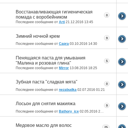
Восстанавливающая гигиеническая
0
помада с воробейником
Последнее сообщение от
Arti
21.12.2016
13:45
Зимний ночной крем
9
Последнее сообщение от
Capra
03.10.2016
14:30
Пенящаяся паста для умывания
5
"Малина и розовая глина"
Последнее сообщение от
Mirror
13.08.2016
18:25
Зубная паста "сладкая мята"
0
Последнее сообщение от
nezabudka
02.07.2016
01:21
Лосьон для снятия макияжа
9
Последнее сообщение от
Bathory_ice
02.05.2016
21:28
Медовое масло для волос
25