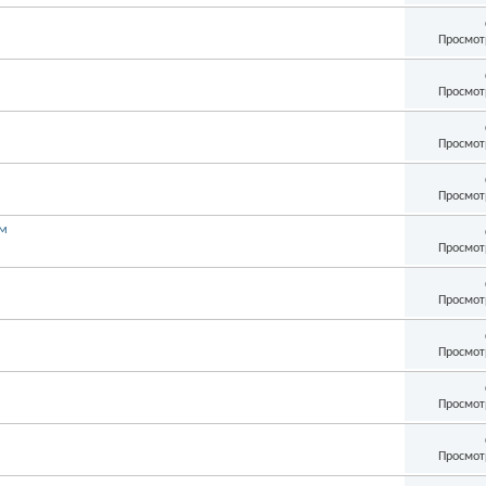
Просмот
Просмот
Просмот
Просмот
ом
Просмот
Просмот
Просмот
Просмот
Просмот