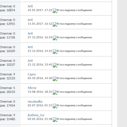
Ответов: 0
Arti
ров: 16874
25.01.2017,
17:22
Ответов: 0
Arti
ров: 12955
11.01.2017,
16:12
Ответов: 0
Arti
ров: 11726
27.12.2016,
16:24
Ответов: 0
Arti
ров: 16109
21.12.2016,
14:41
Ответов: 0
Arti
ров: 10237
21.12.2016,
13:45
Ответов: 9
Capra
ров: 32133
03.10.2016,
14:30
Ответов: 5
Mirror
ров: 26533
13.08.2016,
18:25
Ответов: 0
nezabudka
ров: 17454
02.07.2016,
01:21
Ответов: 9
Bathory_ice
ров: 31460
02.05.2016,
21:28