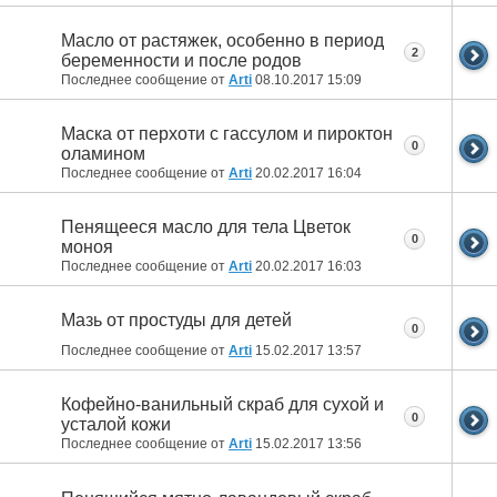
Масло от растяжек, особенно в период
2
беременности и после родов
Последнее сообщение от
Arti
08.10.2017
15:09
Маска от перхоти с гассулом и пироктон
0
оламином
Последнее сообщение от
Arti
20.02.2017
16:04
Пенящееся масло для тела Цветок
0
моноя
Последнее сообщение от
Arti
20.02.2017
16:03
Мазь от простуды для детей
0
Последнее сообщение от
Arti
15.02.2017
13:57
Кофейно-ванильный скраб для сухой и
0
усталой кожи
Последнее сообщение от
Arti
15.02.2017
13:56