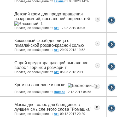
Последнее сообщение от
Lalana
01.08.2020
14:37
Детский крем для предотвращения
раздражений, воспалений, опрелостей
8
Последнее сообщение от
Arti
17.02.2019
00:05
Кокосовый скраб для лица с
4
гималайской розово-красной солью
Последнее сообщение от
Arti
29.09.2018
19:52
Спрей предотвращающий выпадение
4
волос "Перчик и розмарин"
Последнее сообщение от
Arti
05.03.2018
20:11
Крем на ланолине и воске
24
Последнее сообщение от
Васаби
12.12.2017
04:58
Маска для волос для блондинок в
11
лучшем смысле этого слова "Ромашка"
Последнее сообщение от
Arti
09.12.2017
20:20