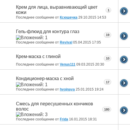
Крем для лица, выравнивающий цвет
1
кожи
Последнее сообщение от
Ксюшечка
29.10.2015
14:53
Гель-флюид для контура глаз
19
Последнее сообщение от
Revival
05.04.2015
17:05
Крем-маска с глиной
10
Последнее сообщение от
Venus111
09.03.2015
20:30
Кондиционер-маска с хной
17
Последнее сообщение от
hvojnaya
25.01.2015
19:24
Смесь для пересушенных кончиков
волос
180
Последнее сообщение от
Fridа
16.01.2015
18:31