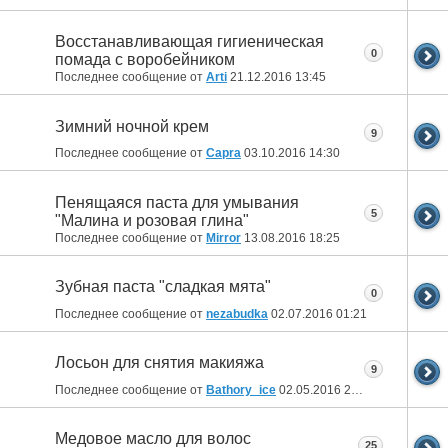
Восстанавливающая гигиеническая
0
помада с воробейником
Последнее сообщение от
Arti
21.12.2016
13:45
Зимний ночной крем
9
Последнее сообщение от
Capra
03.10.2016
14:30
Пенящаяся паста для умывания
5
"Малина и розовая глина"
Последнее сообщение от
Mirror
13.08.2016
18:25
Зубная паста "сладкая мята"
0
Последнее сообщение от
nezabudka
02.07.2016
01:21
Лосьон для снятия макияжа
9
Последнее сообщение от
Bathory_ice
02.05.2016
21:28
Медовое масло для волос
25