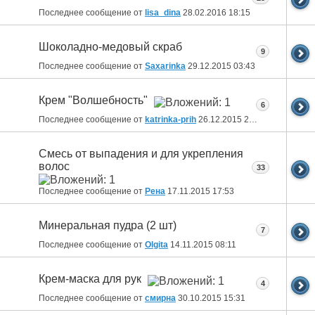
Последнее сообщение от
lisa_dina
28.02.2016
18:15
Шоколадно-медовый скраб
9
Последнее сообщение от
Saxarinka
29.12.2015
03:43
Крем "Волшебность"
6
Последнее сообщение от
katrinka-prih
26.12.2015
23:17
Смесь от выпадения и для укрепления
волос
33
Последнее сообщение от
Рена
17.11.2015
17:53
Минеральная пудра (2 шт)
7
Последнее сообщение от
Olgita
14.11.2015
08:11
Крем-маска для рук
4
Последнее сообщение от
смирна
30.10.2015
15:31