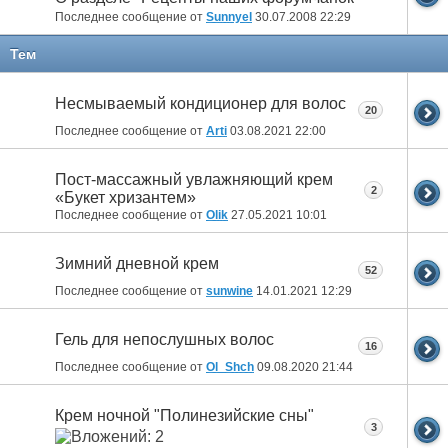
Последнее сообщение от
Sunnyel
30.07.2008
22:29
Тем
Несмываемый кондиционер для волос
20
Последнее сообщение от
Arti
03.08.2021
22:00
Пост-массажный увлажняющий крем
2
«Букет хризантем»
Последнее сообщение от
Olik
27.05.2021
10:01
Зимний дневной крем
52
Последнее сообщение от
sunwine
14.01.2021
12:29
Гель для непослушных волос
16
Последнее сообщение от
Ol_Shch
09.08.2020
21:44
Крем ночной "Полинезийские сны"
3