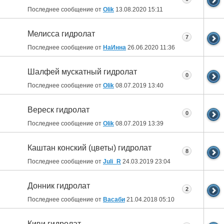
Последнее сообщение от
Olik
13.08.2020
15:11
Мелисса гидролат
7
Последнее сообщение от
НаИнна
26.06.2020
11:36
Шалфей мускатный гидролат
0
Последнее сообщение от
Olik
08.07.2019
13:40
Вереск гидролат
0
Последнее сообщение от
Olik
08.07.2019
13:39
Каштан конский (цветы) гидролат
8
Последнее сообщение от
Juli_R
24.03.2019
23:04
Донник гидролат
2
Последнее сообщение от
Васаби
21.04.2018
05:10
Киви гидролат