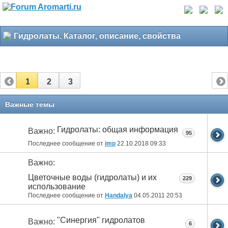
Гидролаты. Каталог, описание, свойства
1
2
3
Важные темы
Гидролаты: общая информация
Важно:
95
Последнее сообщение от
imp
22.10.2018
09:33
Важно:
Цветочные воды (гидролаты) и их
229
использование
Последнее сообщение от
Handalya
04.05.2011
20:53
"Синергия" гидролатов
Важно:
6