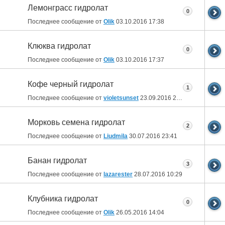
Лемонграсс гидролат
0
Последнее сообщение от
Olik
03.10.2016
17:38
Клюква гидролат
0
Последнее сообщение от
Olik
03.10.2016
17:37
Кофе черный гидролат
1
Последнее сообщение от
violetsunset
23.09.2016
21:07
Морковь семена гидролат
2
Последнее сообщение от
Liudmila
30.07.2016
23:41
Банан гидролат
3
Последнее сообщение от
lazarester
28.07.2016
10:29
Клубника гидролат
0
Последнее сообщение от
Olik
26.05.2016
14:04