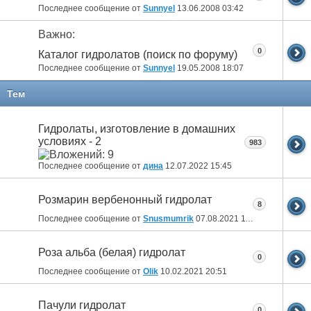
Последнее сообщение от
Sunnyel
13.06.2008
03:42
Важно:
0
Каталог гидролатов (поиск по форуму)
Последнее сообщение от
Sunnyel
19.05.2008
18:07
Тем
Гидролаты, изготовление в домашних
условиях - 2
983
Последнее сообщение от
дина
12.07.2022
15:45
Розмарин вербенонный гидролат
8
Последнее сообщение от
Snusmumrik
07.08.2021
11:47
Роза альба (белая) гидролат
0
Последнее сообщение от
Olik
10.02.2021
20:51
Пачули гидролат
0