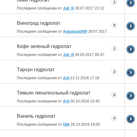
1
Последнее сообщение от
Juli_R
28.07.2017
23:12
Виноград гидролат
8
Последнее сообщение от
Anastasia999
28.07.2017
13:19
Кофе зеленый гидролат
1
Последнее сообщение от
Juli_R
28.05.2017
00:37
Тархун гидролат
2
Последнее сообщение от
Arti
12.11.2016
17:18
Тимьян линалоольный гидролат
6
Последнее сообщение от
Arti
30.10.2016
22:45
Ваниль гидролат
0
Последнее сообщение от
Olik
26.10.2016
19:05