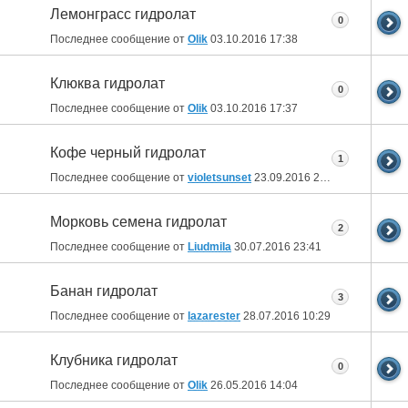
Лемонграсс гидролат
0
Последнее сообщение от
Olik
03.10.2016
17:38
Клюква гидролат
0
Последнее сообщение от
Olik
03.10.2016
17:37
Кофе черный гидролат
1
Последнее сообщение от
violetsunset
23.09.2016
21:07
Морковь семена гидролат
2
Последнее сообщение от
Liudmila
30.07.2016
23:41
Банан гидролат
3
Последнее сообщение от
lazarester
28.07.2016
10:29
Клубника гидролат
0
Последнее сообщение от
Olik
26.05.2016
14:04