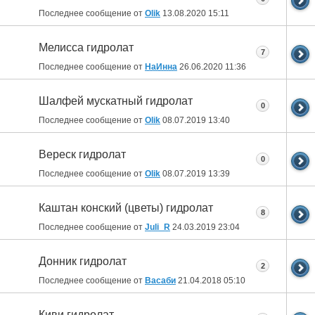
Последнее сообщение от
Olik
13.08.2020
15:11
Мелисса гидролат
7
Последнее сообщение от
НаИнна
26.06.2020
11:36
Шалфей мускатный гидролат
0
Последнее сообщение от
Olik
08.07.2019
13:40
Вереск гидролат
0
Последнее сообщение от
Olik
08.07.2019
13:39
Каштан конский (цветы) гидролат
8
Последнее сообщение от
Juli_R
24.03.2019
23:04
Донник гидролат
2
Последнее сообщение от
Васаби
21.04.2018
05:10
Киви гидролат