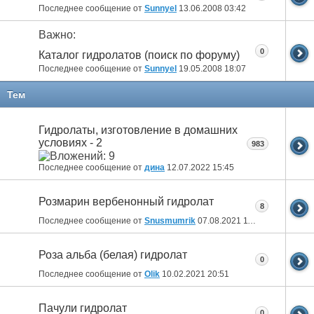
Последнее сообщение от
Sunnyel
13.06.2008
03:42
Важно:
0
Каталог гидролатов (поиск по форуму)
Последнее сообщение от
Sunnyel
19.05.2008
18:07
Тем
Гидролаты, изготовление в домашних
условиях - 2
983
Последнее сообщение от
дина
12.07.2022
15:45
Розмарин вербенонный гидролат
8
Последнее сообщение от
Snusmumrik
07.08.2021
11:47
Роза альба (белая) гидролат
0
Последнее сообщение от
Olik
10.02.2021
20:51
Пачули гидролат
0