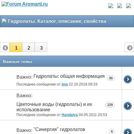
Гидролаты. Каталог, описание, свойства
1
2
3
Важные темы
Гидролаты: общая информация
Важно:
95
Последнее сообщение от
imp
22.10.2018
09:33
Важно:
Цветочные воды (гидролаты) и их
229
использование
Последнее сообщение от
Handalya
04.05.2011
20:53
"Синергия" гидролатов
Важно:
6