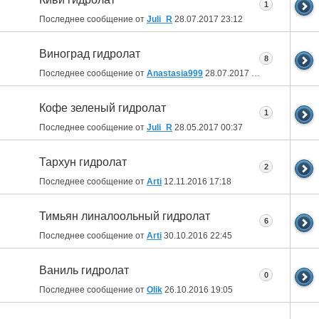
1
Последнее сообщение от
Juli_R
28.07.2017
23:12
Виноград гидролат
8
Последнее сообщение от
Anastasia999
28.07.2017
13:19
Кофе зеленый гидролат
1
Последнее сообщение от
Juli_R
28.05.2017
00:37
Тархун гидролат
2
Последнее сообщение от
Arti
12.11.2016
17:18
Тимьян линалоольный гидролат
6
Последнее сообщение от
Arti
30.10.2016
22:45
Ваниль гидролат
0
Последнее сообщение от
Olik
26.10.2016
19:05