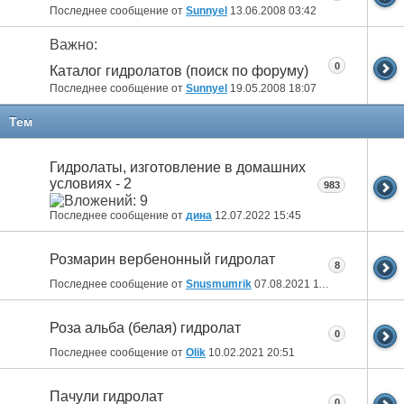
Последнее сообщение от
Sunnyel
13.06.2008
03:42
Важно:
0
Каталог гидролатов (поиск по форуму)
Последнее сообщение от
Sunnyel
19.05.2008
18:07
Тем
Гидролаты, изготовление в домашних
условиях - 2
983
Последнее сообщение от
дина
12.07.2022
15:45
Розмарин вербенонный гидролат
8
Последнее сообщение от
Snusmumrik
07.08.2021
11:47
Роза альба (белая) гидролат
0
Последнее сообщение от
Olik
10.02.2021
20:51
Пачули гидролат
0