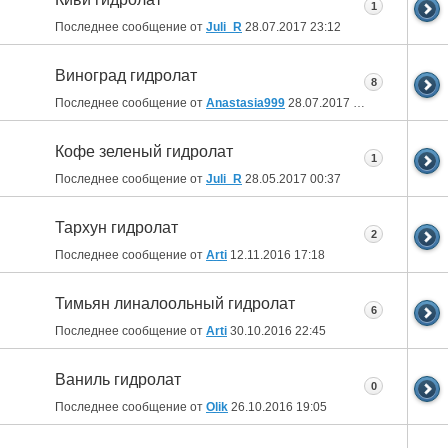
1
Последнее сообщение от
Juli_R
28.07.2017
23:12
Виноград гидролат
8
Последнее сообщение от
Anastasia999
28.07.2017
13:19
Кофе зеленый гидролат
1
Последнее сообщение от
Juli_R
28.05.2017
00:37
Тархун гидролат
2
Последнее сообщение от
Arti
12.11.2016
17:18
Тимьян линалоольный гидролат
6
Последнее сообщение от
Arti
30.10.2016
22:45
Ваниль гидролат
0
Последнее сообщение от
Olik
26.10.2016
19:05