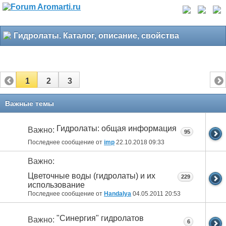
Гидролаты. Каталог, описание, свойства
1
2
3
Важные темы
Гидролаты: общая информация
Важно:
95
Последнее сообщение от
imp
22.10.2018
09:33
Важно:
Цветочные воды (гидролаты) и их
229
использование
Последнее сообщение от
Handalya
04.05.2011
20:53
"Синергия" гидролатов
Важно:
6