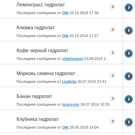
Лемонграсс гидролат
0
Последнее сообщение от
Olik
03.10.2016
17:38
Клюква гидролат
0
Последнее сообщение от
Olik
03.10.2016
17:37
Кофе черный гидролат
1
Последнее сообщение от
violetsunset
23.09.2016
21:07
Морковь семена гидролат
2
Последнее сообщение от
Liudmila
30.07.2016
23:41
Банан гидролат
3
Последнее сообщение от
lazarester
28.07.2016
10:29
Клубника гидролат
0
Последнее сообщение от
Olik
26.05.2016
14:04