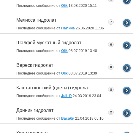
Последнее сообщение от
Olik
13.08.2020
15:11
Мелисса гидролат
7
Последнее сообщение от
НаИнна
26.06.2020
11:36
Шалфей мускатный гидролат
0
Последнее сообщение от
Olik
08.07.2019
13:40
Вереск гидролат
0
Последнее сообщение от
Olik
08.07.2019
13:39
Каштан конский (цветы) гидролат
8
Последнее сообщение от
Juli_R
24.03.2019
23:04
Донник гидролат
2
Последнее сообщение от
Васаби
21.04.2018
05:10
Киви гидролат