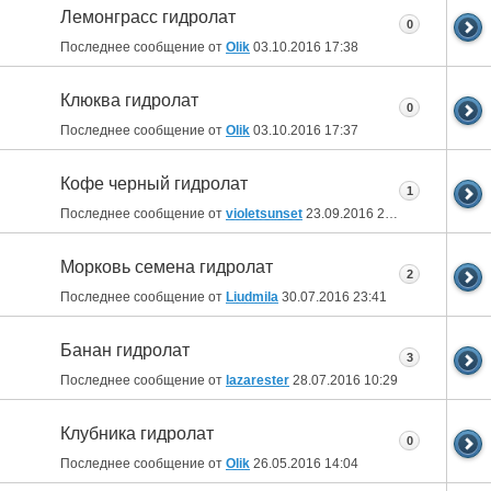
Лемонграсс гидролат
0
Последнее сообщение от
Olik
03.10.2016
17:38
Клюква гидролат
0
Последнее сообщение от
Olik
03.10.2016
17:37
Кофе черный гидролат
1
Последнее сообщение от
violetsunset
23.09.2016
21:07
Морковь семена гидролат
2
Последнее сообщение от
Liudmila
30.07.2016
23:41
Банан гидролат
3
Последнее сообщение от
lazarester
28.07.2016
10:29
Клубника гидролат
0
Последнее сообщение от
Olik
26.05.2016
14:04