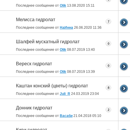
Последнее сообщение от
Olik
13.08.2020
15:11
Мелисса гидролат
7
Последнее сообщение от
НаИнна
26.06.2020
11:36
Шалфей мускатный гидролат
0
Последнее сообщение от
Olik
08.07.2019
13:40
Вереск гидролат
0
Последнее сообщение от
Olik
08.07.2019
13:39
Каштан конский (цветы) гидролат
8
Последнее сообщение от
Juli_R
24.03.2019
23:04
Донник гидролат
2
Последнее сообщение от
Васаби
21.04.2018
05:10
Киви гидролат