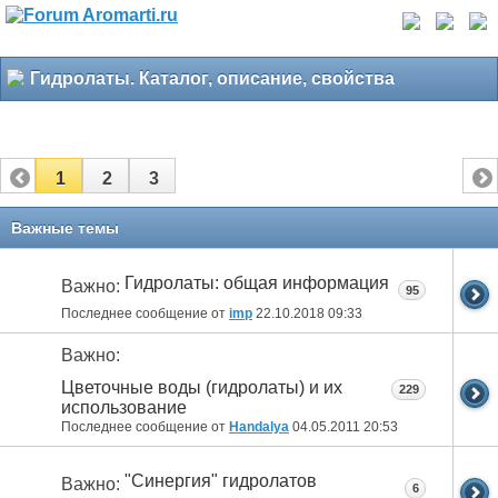
Гидролаты. Каталог, описание, свойства
1
2
3
Важные темы
Гидролаты: общая информация
Важно:
95
Последнее сообщение от
imp
22.10.2018
09:33
Важно:
Цветочные воды (гидролаты) и их
229
использование
Последнее сообщение от
Handalya
04.05.2011
20:53
"Синергия" гидролатов
Важно:
6