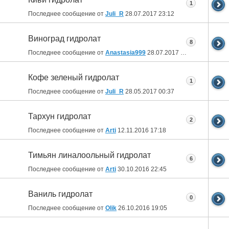
1
Последнее сообщение от
Juli_R
28.07.2017
23:12
Виноград гидролат
8
Последнее сообщение от
Anastasia999
28.07.2017
13:19
Кофе зеленый гидролат
1
Последнее сообщение от
Juli_R
28.05.2017
00:37
Тархун гидролат
2
Последнее сообщение от
Arti
12.11.2016
17:18
Тимьян линалоольный гидролат
6
Последнее сообщение от
Arti
30.10.2016
22:45
Ваниль гидролат
0
Последнее сообщение от
Olik
26.10.2016
19:05