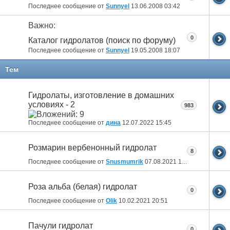
Последнее сообщение от
Sunnyel
13.06.2008
03:42
Важно:
0
Каталог гидролатов (поиск по форуму)
Последнее сообщение от
Sunnyel
19.05.2008
18:07
Тем
Гидролаты, изготовление в домашних
условиях - 2
983
Последнее сообщение от
дина
12.07.2022
15:45
Розмарин вербенонный гидролат
8
Последнее сообщение от
Snusmumrik
07.08.2021
11:47
Роза альба (белая) гидролат
0
Последнее сообщение от
Olik
10.02.2021
20:51
Пачули гидролат
0