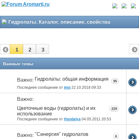
Гидролаты. Каталог, описание, свойства
1
2
3
Важные темы
Гидролаты: общая информация
Важно:
95
Последнее сообщение от
imp
22.10.2018
09:33
Важно:
Цветочные воды (гидролаты) и их
229
использование
Последнее сообщение от
Handalya
04.05.2011
20:53
"Синергия" гидролатов
Важно:
6