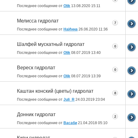
Последнее сообщение от
Olik
13.08.2020
15:11
Мелисса гидролат
7
Последнее сообщение от
НаИнна
26.06.2020
11:36
Шалфей мускатный гидролат
0
Последнее сообщение от
Olik
08.07.2019
13:40
Вереск гидролат
0
Последнее сообщение от
Olik
08.07.2019
13:39
Каштан конский (цветы) гидролат
8
Последнее сообщение от
Juli_R
24.03.2019
23:04
Донник гидролат
2
Последнее сообщение от
Васаби
21.04.2018
05:10
Киви гидролат