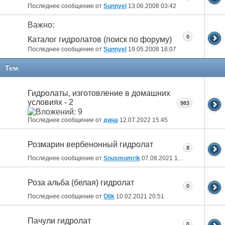
Последнее сообщение от
Sunnyel
13.06.2008
03:42
Важно:
0
Каталог гидролатов (поиск по форуму)
Последнее сообщение от
Sunnyel
19.05.2008
18:07
Тем
Гидролаты, изготовление в домашних
условиях - 2
983
Последнее сообщение от
дина
12.07.2022
15:45
Розмарин вербенонный гидролат
8
Последнее сообщение от
Snusmumrik
07.08.2021
11:47
Роза альба (белая) гидролат
0
Последнее сообщение от
Olik
10.02.2021
20:51
Пачули гидролат
0