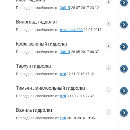
1
Последнее сообщение от
Juli_R
28.07.2017
23:12
Виноград гидролат
8
Последнее сообщение от
Anastasia999
28.07.2017
13:19
Кофе зеленый гидролат
1
Последнее сообщение от
Juli_R
28.05.2017
00:37
Тархун гидролат
2
Последнее сообщение от
Arti
12.11.2016
17:18
Тимьян линалоольный гидролат
6
Последнее сообщение от
Arti
30.10.2016
22:45
Ваниль гидролат
0
Последнее сообщение от
Olik
26.10.2016
19:05