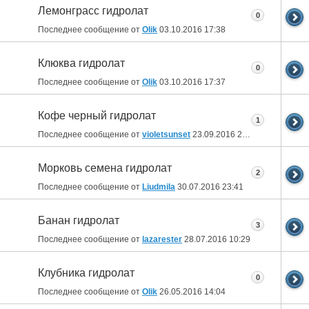
Лемонграсс гидролат
0
Последнее сообщение от
Olik
03.10.2016
17:38
Клюква гидролат
0
Последнее сообщение от
Olik
03.10.2016
17:37
Кофе черный гидролат
1
Последнее сообщение от
violetsunset
23.09.2016
21:07
Морковь семена гидролат
2
Последнее сообщение от
Liudmila
30.07.2016
23:41
Банан гидролат
3
Последнее сообщение от
lazarester
28.07.2016
10:29
Клубника гидролат
0
Последнее сообщение от
Olik
26.05.2016
14:04